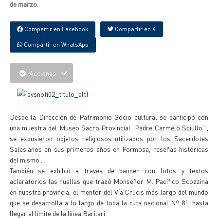
de marzo.
Compartir en Facebook
Compartir en X
Compartir en WhatsApp
Acciones
Desde la Dirección de Patrimonio Socio-cultural se participó con
una muestra del Museo Sacro Provincial "Padre Carmelo Sciullo" ,
se expusieron objetos religiosos utilizados por los Sacerdotes
Salesianos en sus primeros años en Formosa, reseñas históricas
del mismo .
También se exhibió a través de banner con fotos y textos
aclaratorios las huellas que trazó Monseñor M. Pacífico Scozzina
en nuestra provincia, el mentor del Vía Crucis más largo del mundo
que se desarrolla a lo largo de toda la ruta nacional Nº 81, hasta
llegar al límite de la línea Barilari.