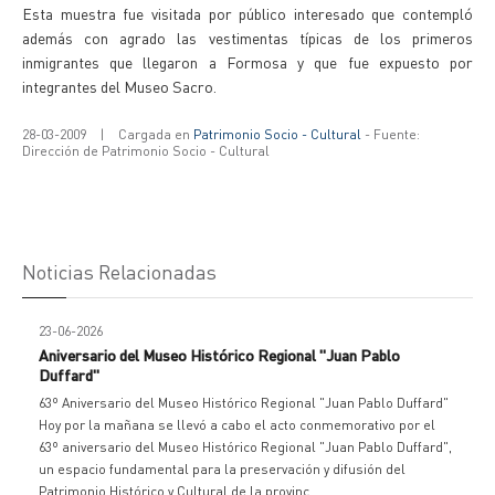
Esta muestra fue visitada por público interesado que contempló
además con agrado las vestimentas típicas de los primeros
inmigrantes que llegaron a Formosa y que fue expuesto por
integrantes del Museo Sacro.
28-03-2009
|
Cargada en
Patrimonio Socio - Cultural
- Fuente:
Dirección de Patrimonio Socio - Cultural
Noticias Relacionadas
23-06-2026
Aniversario del Museo Histórico Regional "Juan Pablo
Duffard"
63º Aniversario del Museo Histórico Regional "Juan Pablo Duffard"
Hoy por la mañana se llevó a cabo el acto conmemorativo por el
63º aniversario del Museo Histórico Regional "Juan Pablo Duffard",
un espacio fundamental para la preservación y difusión del
Patrimonio Histórico y Cultural de la provinc