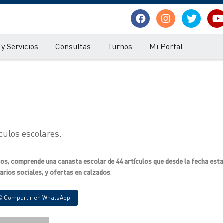
y Servicios
Consultas
Turnos
Mi Portal
culos escolares.
os, comprende una canasta escolar de 44 artículos que desde la fecha esta
rios sociales, y ofertas en calzados.
Compartir en WhatsApp