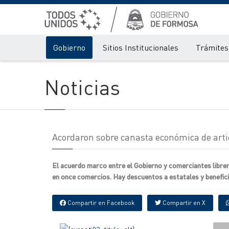
Gobierno
Sitios Institucionales
Trámites 
Noticias
Acordaron sobre canasta económica de arti
El acuerdo marco entre el Gobierno y comerciantes librer
en once comercios. Hay descuentos a estatales y beneficia
Compartir en Facebook
Compartir en X