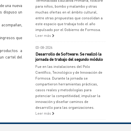
Terminalidad Educativa Primaria, folklore
 de una nueva
para niños, bombo y malambo y otras
os dispuso un
muchas ofertas en el ámbito cultural,
entre otras propuestas que consolidan a
este espacio que trabaja todo el año
so acompañan,
impulsado por el Gobierno de Formosa.
Leer más
 ingresos que
03-08-2026
 productos a
Desarrollo de Software: Se realizó la
un cartel del
jornada de trabajo del segundo módulo
Fue en las instalaciones del Polo
Científico, Tecnológico y de Innovación de
Formosa. Durante la jornada se
compartieron herramientas prácticas,
casos reales y metodologías para
potenciar la competitividad, impulsar la
innovación y diseñar caminos de
desarrollo para las organizaciones.
Leer más