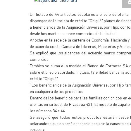
Un listado de 44 artículos escolares a precio de oferta
dispongan de la tarjeta de crédito "Chigüé" planes de finan
a beneficiarios de la Asignación Universal por Hijo, confo
desde hoy martes en once comercios de la ciudad.
Anoche en la sede de la cartera de Economía, Hacienda y Fi
de acuerdo con la Cámara de Libreros, Papeleros y Afines
Se explicó que los alcances del acuerdo marco comprend
comercios.
También se suma a la medida el Banco de Formosa SA co
sobre el precio acordado. Incluso, la entidad bancaria acti
crédito "Chigüé".
"Los beneficiarios de la Asignación Universal por Hijo t
en cualquiera de los productos
Dentro de los beneficios para las familias con chicos en e
ofertas en su local de Rivadavia 431: El modelo de zapato
los números 34 a 44.
Se aseguró que todos estos productos estarán desde ho
aclarándose que no será necesario adquirir la canasta de
individual.