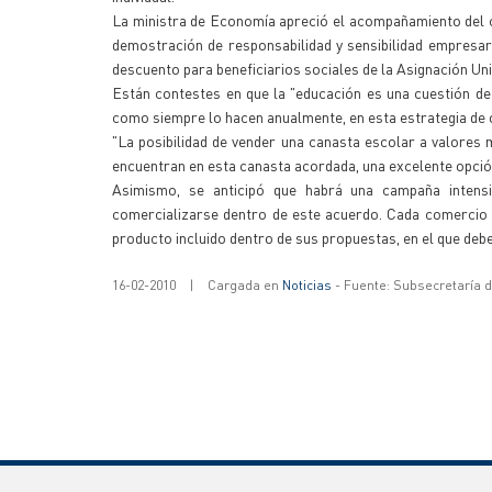
La ministra de Economía apreció el acompañamiento del co
demostración de responsabilidad y sensibilidad empresar
descuento para beneficiarios sociales de la Asignación Uni
Están contestes en que la "educación es una cuestión de
como siempre lo hacen anualmente, en esta estrategia de o
"La posibilidad de vender una canasta escolar a valores 
encuentran en esta canasta acordada, una excelente opció
Asimismo, se anticipó que habrá una campaña intensi
comercializarse dentro de este acuerdo. Cada comercio ad
producto incluido dentro de sus propuestas, en el que deber
16-02-2010
|
Cargada en
Noticias
- Fuente: Subsecretaría 