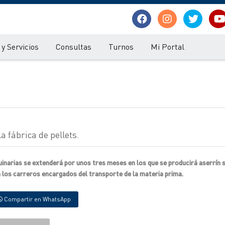
y Servicios
Consultas
Turnos
Mi Portal
 fábrica de pellets.
uinarias se extenderá por unos tres meses en los que se producirá aserrín
 a los carreros encargados del transporte de la materia prima.
Compartir en WhatsApp