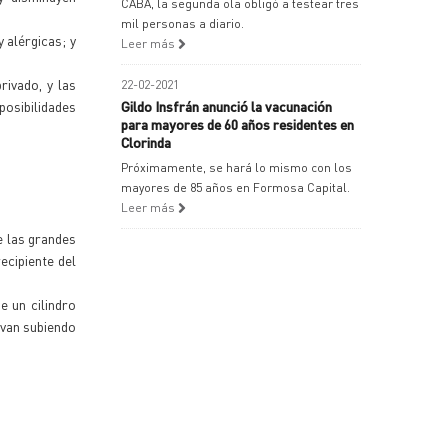
CABA, la segunda ola obligó a testear tres
mil personas a diario.
 alérgicas; y
Leer más
rivado, y las
22-02-2021
 posibilidades
Gildo Insfrán anunció la vacunación
para mayores de 60 años residentes en
Clorinda
Próximamente, se hará lo mismo con los
mayores de 85 años en Formosa Capital.
Leer más
e las grandes
ecipiente del
 un cilindro
 van subiendo