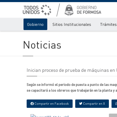
Gobierno
Sitios Institucionales
Trámites 
Noticias
Inician proceso de prueba de máquinas en la
Según se informó el periodo de puesta a punto de las maq
se capacitará a los obreros que trabajarán en la planta y
Compartir en Facebook
Compartir en X