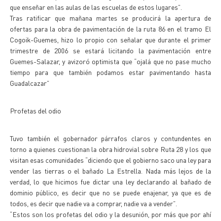
que enseñar en las aulas de las escuelas de estos lugares”.
Tras ratificar que mañana martes se producirá la apertura de
ofertas para la obra de pavimentación de la ruta 86 en el tramo El
Cogoik-Guemes, hizo lo propio con señalar que durante el primer
trimestre de 2006 se estará licitando la pavimentación entre
Guemes-Salazar, y avizoró optimista que “ojalá que no pase mucho
tiempo para que también podamos estar pavimentando hasta
Guadalcazar”
Profetas del odio
Tuvo también el gobernador párrafos claros y contundentes en
torno a quienes cuestionan la obra hidrovial sobre Ruta 28 y los que
visitan esas comunidades “diciendo que el gobierno saco una ley para
vender las tierras o el bañado La Estrella. Nada más lejos de la
verdad, lo que hicimos fue dictar una ley declarando al bañado de
dominio público, es decir que no se puede enajenar, ya que es de
todos, es decir que nadie va a comprar, nadie va a vender”.
“Estos son los profetas del odio y la desunión, por más que por ahí