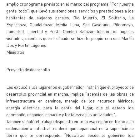
amplio cronograma previsto en el marco del programa “Por nuestra
gente, todo”, que llevó sus atenciones, servicios y prestaciones a los
habitantes de alejados parajes. Río Muerto, El Solitario, La
Esperanza, Guadalcazar, Media Luna, San Cayetano, Pilcomayo,
Lamadrid, Libertad y Posta Cambio Salazar, fueron los lugares
visitados, mientras que el sábado se hizo lo propio con san Martín
Dos y Fortín Lugones.
Ministros
Proyecto de desarrollo
Les explicó a los lugareños el gobernador Insfrán que el proyecto de
desarrollo provincial en marcha, implica “además de las obras de
infraestructura en caminos, manejo de los recursos hídricos,
energía eléctrica, para la gente del lugar, que el estado los
acompañe, organice, capacite y fortalezca sus actividades”.
También señaló el trabajo dispuesto en toda esa región en torno a un
ordenamiento catastral, es decir que sepan cual es la superficie de
tierra que le corresponde. “Nosotros desde el gobierno los