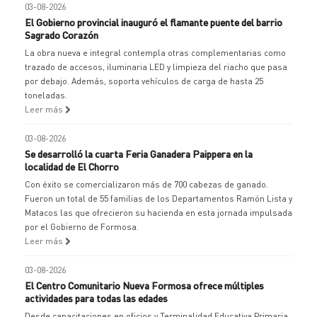
03-08-2026
El Gobierno provincial inauguró el flamante puente del barrio
Sagrado Corazón
La obra nueva e integral contempla otras complementarias como
trazado de accesos, iluminaria LED y limpieza del riacho que pasa
por debajo. Además, soporta vehículos de carga de hasta 25
toneladas.
Leer más
03-08-2026
Se desarrolló la cuarta Feria Ganadera Paippera en la
localidad de El Chorro
Con éxito se comercializaron más de 700 cabezas de ganado.
Fueron un total de 55 familias de los Departamentos Ramón Lista y
Matacos las que ofrecieron su hacienda en esta jornada impulsada
por el Gobierno de Formosa.
Leer más
03-08-2026
El Centro Comunitario Nueva Formosa ofrece múltiples
actividades para todas las edades
Desde capacitaciones en oficios y Terminalidad Educativa Primaria,