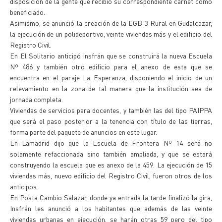
disposición de la gente que recibió su correspondiente carnet como
beneficiado.
Asimismo, se anunció la creación de la EGB 3 Rural en Gudalcazar,
la ejecución de un polideportivo, veinte viviendas más y el edificio del
Registro Civil.
En El Solitario anticipó Insfrán que se construirá la nueva Escuela
Nº 486 y también otro edificio para el anexo de esta que se
encuentra en el paraje La Esperanza, disponiendo el inicio de un
relevamiento en la zona de tal manera que la institución sea de
jornada completa.
Viviendas de servicios para docentes, y también las del tipo PAIPPA
que será el paso posterior a la tenencia con título de las tierras,
forma parte del paquete de anuncios en este lugar.
En Lamadrid dijo que la Escuela de Frontera Nº 14 será no
solamente refaccionada sino también ampliada, y que se estará
construyendo la escuela que es anexo de la 459. La ejecución de 15
viviendas más, nuevo edificio del Registro Civil, fueron otros de los
anticipos.
En Posta Cambio Salazar, donde ya entrada la tarde finalizó la gira,
Insfrán les anunció a los habitantes que además de las veinte
viviendas urbanas en ejecución, se harán otras 59 pero del tipo