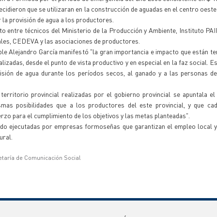
ecidieron que se utilizaran en la construcción de aguadas en el centro oeste 
r la provisión de agua a los productores.
o entre técnicos del Ministerio de la Producción y Ambiente, Instituto PAI
cales, CEDEVA y las asociaciones de productores.
le Alejandro García manifestó "la gran importancia e impacto que están te
lizadas, desde el punto de vista productivo y en especial en la faz social. 
isión de agua durante los períodos secos, al ganado y a las personas de
erritorio provincial realizadas por el gobierno provincial se apuntala e
smas posibilidades que a los productores del este provincial, y que cad
zo para el cumplimiento de los objetivos y las metas planteadas".
endo ejecutadas por empresas formoseñas que garantizan el empleo local 
ural.
etaría de Comunicación Social