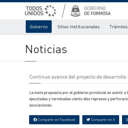
Gobierno
Sitios Institucionales
Trámites 
Noticias
Continuo avance del proyecto de desarrollo 
La meta propuesta por el gobierno provincial es asistir a
ejecutadas y terminadas ciento diez represas y perforaci
asociaciones.
Compartir en Facebook
Compartir en X