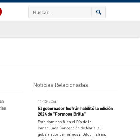
Noticias Relacionadas
van
11-12-2024
rias
El gobernador Insfrán habilitó la edición
2024 de "Formosa Brilla"
Este domingo 8, en el Día de la
Inmaculada Concepción de María, el
gobernador de Formosa, Gildo Insfrán,