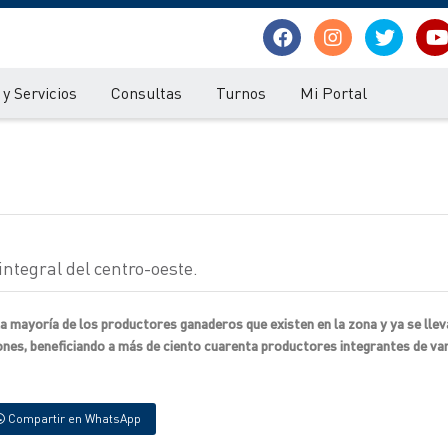
y Servicios
Consultas
Turnos
Mi Portal
integral del centro-oeste.
 la mayoría de los productores ganaderos que existen en la zona y ya se lle
ones, beneficiando a más de ciento cuarenta productores integrantes de va
Compartir en WhatsApp