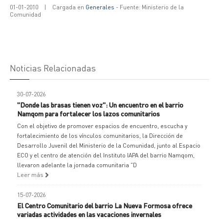
01-01-2010
|
Cargada en
Generales
- Fuente: Ministerio de la
Comunidad
Noticias Relacionadas
30-07-2026
"Donde las brasas tienen voz": Un encuentro en el barrio
Namqom para fortalecer los lazos comunitarios
Con el objetivo de promover espacios de encuentro, escucha y
fortalecimiento de los vínculos comunitarios, la Dirección de
Desarrollo Juvenil del Ministerio de la Comunidad, junto al Espacio
ECO y el centro de atención del Instituto IAPA del barrio Namqom,
llevaron adelante la jornada comunitaria "D
Leer más
15-07-2026
El Centro Comunitario del barrio La Nueva Formosa ofrece
variadas actividades en las vacaciones invernales