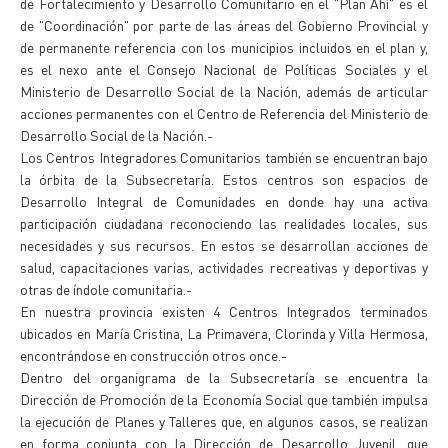
de Fortalecimiento y Desarrollo Comunitario en el "Plan Ahí" es el
de "Coordinación" por parte de las áreas del Gobierno Provincial y
de permanente referencia con los municipios incluidos en el plan y,
es el nexo ante el Consejo Nacional de Políticas Sociales y el
Ministerio de Desarrollo Social de la Nación, además de articular
acciones permanentes con el Centro de Referencia del Ministerio de
Desarrollo Social de la Nación.-
Los Centros Integradores Comunitarios también se encuentran bajo
la órbita de la Subsecretaría. Estos centros son espacios de
Desarrollo Integral de Comunidades en donde hay una activa
participación ciudadana reconociendo las realidades locales, sus
necesidades y sus recursos. En estos se desarrollan acciones de
salud, capacitaciones varias, actividades recreativas y deportivas y
otras de índole comunitaria.-
En nuestra provincia existen 4 Centros Integrados terminados
ubicados en María Cristina, La Primavera, Clorinda y Villa Hermosa,
encontrándose en construcción otros once.-
Dentro del organigrama de la Subsecretaría se encuentra la
Dirección de Promoción de la Economía Social que también impulsa
la ejecución de Planes y Talleres que, en algunos casos, se realizan
en forma conjunta con la Dirección de Desarrollo Juvenil, que