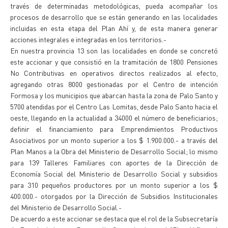
través de determinadas metodológicas, pueda acompañar los
procesos de desarrollo que se están generando en las localidades
incluidas en esta etapa del Plan Ahí y, de esta manera generar
acciones integrales e integradas en los territorios.-
En nuestra provincia 13 son las localidades en donde se concretó
este accionar y que consistió en la tramitación de 1800 Pensiones
No Contributivas en operativos directos realizados al efecto,
agregando otras 8000 gestionadas por el Centro de intención
Formosa y los municipios que abarcan hasta la zona de Palo Santo y
5700 atendidas por el Centro Las Lomitas, desde Palo Santo hacia el
oeste, llegando en la actualidad a 34000 el número de beneficiarios;
definir el financiamiento para Emprendimientos Productivos
Asociativos por un monto superior a los $ 1.900.000.- a través del
Plan Manos a la Obra del Ministerio de Desarrollo Social; lo mismo
para 139 Talleres Familiares con aportes de la Dirección de
Economía Social del Ministerio de Desarrollo Social y subsidios
para 310 pequeños productores por un monto superior a los $
400.000.- otorgados por la Dirección de Subsidios Institucionales
del Ministerio de Desarrollo Social.-
De acuerdo a este accionar se destaca que el rol de la Subsecretaría