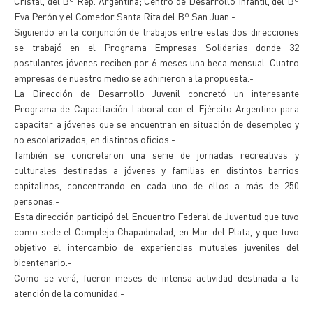
Cristal, del Bº Rep. Argentina; Centro de Desarrollo Infantil, del Bº
Eva Perón y el Comedor Santa Rita del Bº San Juan.-
Siguiendo en la conjunción de trabajos entre estas dos direcciones
se trabajó en el Programa Empresas Solidarias donde 32
postulantes jóvenes reciben por 6 meses una beca mensual. Cuatro
empresas de nuestro medio se adhirieron a la propuesta.-
La Dirección de Desarrollo Juvenil concretó un interesante
Programa de Capacitación Laboral con el Ejército Argentino para
capacitar a jóvenes que se encuentran en situación de desempleo y
no escolarizados, en distintos oficios.-
También se concretaron una serie de jornadas recreativas y
culturales destinadas a jóvenes y familias en distintos barrios
capitalinos, concentrando en cada uno de ellos a más de 250
personas.-
Esta dirección participó del Encuentro Federal de Juventud que tuvo
como sede el Complejo Chapadmalad, en Mar del Plata, y que tuvo
objetivo el intercambio de experiencias mutuales juveniles del
bicentenario.-
Como se verá, fueron meses de intensa actividad destinada a la
atención de la comunidad.-