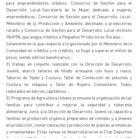
para emprendimientos urbanos; Consorcio de Gestión para el
Desarrollo Local-Secretaría de la Mujer, dedicado a mujeres
emprendedoras; Consorcio de Gestión para el Desarrollo Local-
Ministerio de la Producción y Ambiente, destinado a productores
rurales y Consorcio de Gestión para el Desarrollo Local-Instituto
PAIPPA, que asigna créditos a Pequeños Productores Rurales.-
Solamente en lo que respecta a lo gestionado por el Ministerio de la
Comunidad en créditos y re créditos, se llegó a superar el millón de
pesos, siendo 640 los beneficiarios.-
El trabajo en conjunto realizado con la Dirección de Desarrollo
Juvenil, abarcó talleres de hilado artesanal con huso y rueca;
Talleres de Tejido y Costura; Taller de Confección de peluches y
Costura en máquina y Taller de Ropero Comunitario. Todos
realizados en barrios capitalinos.-
El Programa de Agricultura Urbana promueve la organización de las
familias para contribuir a mejorar la seguridad y soberanía
alimentaria. Junto a la Dirección de Desarrollo Juvenil se capacitó a
familias en producción orgánica, preparados de comidas y, a jóvenes
en producción, comercialización y producción de plantas aromáticas
y ornamentales. Estas tareas se desarrollaron en el Club Deportivo