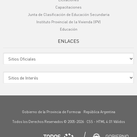
Capacitaciones
Junta de Clasificación de Educación Secundaria
Instituto Provincial de la Vivienda (IPV)
Educación
ENLACES
Sitio Oficiales
Sitio de Interes
Gobierno de la Provincia de Formosa · República Argentina
Todos los Derechos Reservados © 2005-2026 ·
CSS
-
HTML 4.01
Válidos