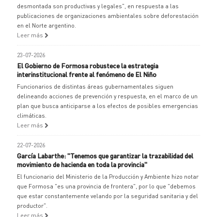
desmontada son productivas y legales", en respuesta a las
publicaciones de organizaciones ambientales sobre deforestación
en el Norte argentino.
Leer más
23-07-2026
El Gobierno de Formosa robustece la estrategia
interinstitucional frente al fenómeno de El Niño
Funcionarios de distintas áreas gubernamentales siguen
delineando acciones de prevención y respuesta, en el marco de un
plan que busca anticiparse a los efectos de posibles emergencias
climáticas.
Leer más
22-07-2026
García Labarthe: "Tenemos que garantizar la trazabilidad del
movimiento de hacienda en toda la provincia"
El funcionario del Ministerio de la Producción y Ambiente hizo notar
que Formosa "es una provincia de frontera", por lo que "debemos
que estar constantemente velando por la seguridad sanitaria y del
productor".
Leer más