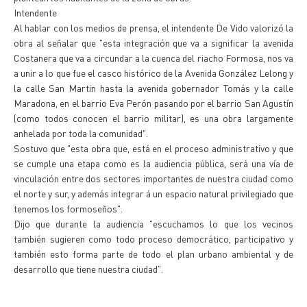
Intendente
Al hablar con los medios de prensa, el intendente De Vido valorizó la
obra al señalar que "esta integración que va a significar la avenida
Costanera que va a circundar a la cuenca del riacho Formosa, nos va
a unir a lo que fue el casco histórico de la Avenida González Lelong y
la calle San Martin hasta la avenida gobernador Tomás y la calle
Maradona, en el barrio Eva Perón pasando por el barrio San Agustín
(como todos conocen el barrio militar), es una obra largamente
anhelada por toda la comunidad".
Sostuvo que "esta obra que, está en el proceso administrativo y que
se cumple una etapa como es la audiencia pública, será una vía de
vinculación entre dos sectores importantes de nuestra ciudad como
el norte y sur, y además integrar á un espacio natural privilegiado que
tenemos los formoseños".
Dijo que durante la audiencia "escuchamos lo que los vecinos
también sugieren como todo proceso democrático, participativo y
también esto forma parte de todo el plan urbano ambiental y de
desarrollo que tiene nuestra ciudad".