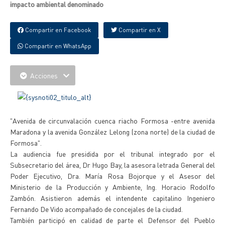
impacto ambiental denominado
Compartir en Facebook
Compartir en X
Compartir en WhatsApp
Acciones
"Avenida de circunvalación cuenca riacho Formosa -entre avenida
Maradona y la avenida González Lelong (zona norte) de la ciudad de
Formosa".
La audiencia fue presidida por el tribunal integrado por el
Subsecretario del área, Dr Hugo Bay, la asesora letrada General del
Poder Ejecutivo, Dra. María Rosa Bojorque y el Asesor del
Ministerio de la Producción y Ambiente, Ing. Horacio Rodolfo
Zambón. Asistieron además el intendente capitalino Ingeniero
Fernando De Vido acompañado de concejales de la ciudad.
También participó en calidad de parte el Defensor del Pueblo