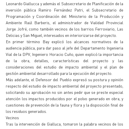
Leonardo Giallucca y además el Subsecretario de Planificación de la
inversión pública Ramiro Fernández Patri, el Subsecretario de
Programación y Coordinación del Ministerio de la Producción y
Ambiente Raúl Barberis, el administrador de Vialidad Provincial
Jorge Jofré, como también vecinos de los barrios Ferroviario, Las
Delicias y San Miguel, interesados en interiorizarse del proyecto.
En primer término Bay explicó los alcances normativos de la
audiencia pública, para dar paso al jefe del Departamento Ingenieria
Vial de la DPV, Ingeniero Horacio Cuño, quien explicó la importancia
de la obra, detalles, características del proyecto y las
consideraciones del estudio de impacto ambiental y el plan de
gestión ambiental desarrollado para la ejecución del proyecto.
Más adelante, el Defensor del Pueblo expresó su postura y opinión
respecto del estudio de impacto ambiental del proyecto presentado,
solicitando su aprobación no sin antes pedir que se preste especial
atención los impactos producidos por el polvo generado en obra, y
cuestiones de prevención de la fauna y flora y la disposición final de
los residuos generados.
Vecinos
Tras la intervención de Gialluca, tomaron la palabra vecinos de los