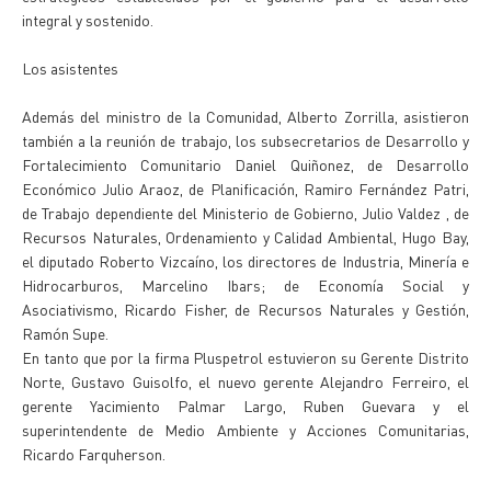
integral y sostenido.
Los asistentes
Además del ministro de la Comunidad, Alberto Zorrilla, asistieron
también a la reunión de trabajo, los subsecretarios de Desarrollo y
Fortalecimiento Comunitario Daniel Quiñonez, de Desarrollo
Económico Julio Araoz, de Planificación, Ramiro Fernández Patri,
de Trabajo dependiente del Ministerio de Gobierno, Julio Valdez , de
Recursos Naturales, Ordenamiento y Calidad Ambiental, Hugo Bay,
el diputado Roberto Vizcaíno, los directores de Industria, Minería e
Hidrocarburos, Marcelino Ibars; de Economía Social y
Asociativismo, Ricardo Fisher, de Recursos Naturales y Gestión,
Ramón Supe.
En tanto que por la firma Pluspetrol estuvieron su Gerente Distrito
Norte, Gustavo Guisolfo, el nuevo gerente Alejandro Ferreiro, el
gerente Yacimiento Palmar Largo, Ruben Guevara y el
superintendente de Medio Ambiente y Acciones Comunitarias,
Ricardo Farquherson.