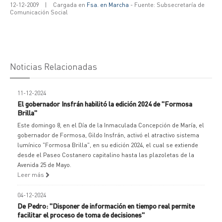
12-12-2009
|
Cargada en
Fsa. en Marcha
- Fuente: Subsecretaría de
Comunicación Social
Noticias Relacionadas
11-12-2024
El gobernador Insfrán habilitó la edición 2024 de "Formosa
Brilla"
Este domingo 8, en el Día de la Inmaculada Concepción de María, el
gobernador de Formosa, Gildo Insfrán, activó el atractivo sistema
lumínico "Formosa Brilla", en su edición 2024, el cual se extiende
desde el Paseo Costanero capitalino hasta las plazoletas de la
Avenida 25 de Mayo.
Leer más
04-12-2024
De Pedro: "Disponer de información en tiempo real permite
facilitar el proceso de toma de decisiones"