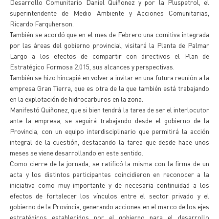
Desarrollo Comunitario Daniel Quiñonez y por la Pluspetrol, el
superintendente de Medio Ambiente y Acciones Comunitarias,
Ricardo Farquherson.
También se acordó que en el mes de Febrero una comitiva integrada
por las áreas del gobierno provincial, visitará la Planta de Palmar
Largo a los efectos de compartir con directivos el Plan de
Estratégico Formosa 2.015, sus alcances y perspectivas.
También se hizo hincapié en volver a invitar en una futura reunión a la
empresa Gran Tierra, que es otra de la que también está trabajando
en la explotación de hidrocarburos en la zona.
Manifestó Quiñonez, que si bien tendrá la tarea de ser el interlocutor
ante la empresa, se seguirá trabajando desde el gobierno de la
Provincia, con un equipo interdisciplinario que permitirá la acción
integral de la cuestión, destacando la tarea que desde hace unos
meses se viene desarrollando en este sentido.
Como cierre de la jornada, se ratificó la misma con la firma de un
acta y los distintos participantes coincidieron en reconocer a la
iniciativa como muy importante y de necesaria continuidad a los
efectos de fortalecer los vínculos entre el sector privado y el
gobierno de la Provincia, generando acciones en el marco de los ejes
estratégicos establecidos por el gobierno para el desarrollo