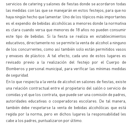
servicios de catering y salones de fiestas donde se acordaron todas
las medidas con las que se manejarán en estos festejos, para que no
haya ningún hecho que lamentar. Uno de los tópicos más importantes
es el expendio de bebidas alcohólicas a menores donde la normativa
es clara cuando versa que menores de 18 años no pueden consumir
este tipo de bebidas. Si la fiesta se realiza en establecimientos
educativos, directamente no se permite la venta de alcohol a ninguno
de los concurrentes, como así también solo están permitidos vasos
y envases de plástico. A tal efecto, cada uno de estos lugares es
revisado previo a la realización del festejo por el Cuerpo de
Bomberos y personal municipal, para verificar las mínimas medidas
de seguridad.
En lo que respecta a la venta de alcohol en salones de fiestas, existe
una relación contractual entre el propietario del salón o servicio de
comidas y el que los contrata, que puede ser una comisión de padres,
autoridades educativas o cooperadoras escolares. De tal manera,
también debe respetarse la venta de bebidas alcohólicas que está
regida por la norma, pero en dichos lugares la responsabilidad les
cabe a los padres, puntualizaron por último.