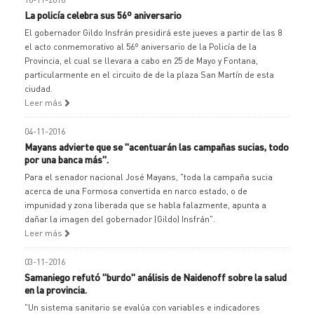
La policía celebra sus 56º aniversario
El gobernador Gildo Insfrán presidirá este jueves a partir de las 8
el acto conmemorativo al 56º aniversario de la Policía de la
Provincia, el cual se llevara a cabo en 25 de Mayo y Fontana,
particularmente en el circuito de de la plaza San Martín de esta
ciudad.
Leer más
04-11-2016
Mayans advierte que se "acentuarán las campañas sucias, todo
por una banca más".
Para el senador nacional José Mayans, "toda la campaña sucia
acerca de una Formosa convertida en narco estado, o de
impunidad y zona liberada que se habla falazmente, apunta a
dañar la imagen del gobernador (Gildo) Insfrán".
Leer más
03-11-2016
Samaniego refutó "burdo" análisis de Naidenoff sobre la salud
en la provincia.
"Un sistema sanitario se evalúa con variables e indicadores