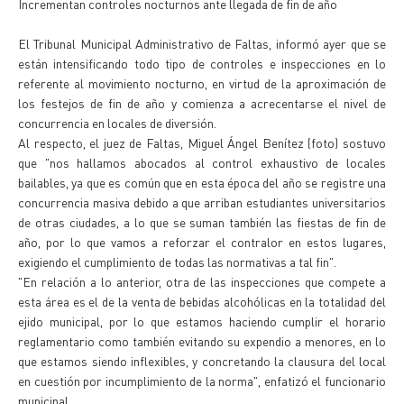
Incrementan controles nocturnos ante llegada de fin de año
El Tribunal Municipal Administrativo de Faltas, informó ayer que se
están intensificando todo tipo de controles e inspecciones en lo
referente al movimiento nocturno, en virtud de la aproximación de
los festejos de fin de año y comienza a acrecentarse el nivel de
concurrencia en locales de diversión.
Al respecto, el juez de Faltas, Miguel Ángel Benítez (foto) sostuvo
que "nos hallamos abocados al control exhaustivo de locales
bailables, ya que es común que en esta época del año se registre una
concurrencia masiva debido a que arriban estudiantes universitarios
de otras ciudades, a lo que se suman también las fiestas de fin de
año, por lo que vamos a reforzar el contralor en estos lugares,
exigiendo el cumplimiento de todas las normativas a tal fin".
"En relación a lo anterior, otra de las inspecciones que compete a
esta área es el de la venta de bebidas alcohólicas en la totalidad del
ejido municipal, por lo que estamos haciendo cumplir el horario
reglamentario como también evitando su expendio a menores, en lo
que estamos siendo inflexibles, y concretando la clausura del local
en cuestión por incumplimiento de la norma", enfatizó el funcionario
municipal.