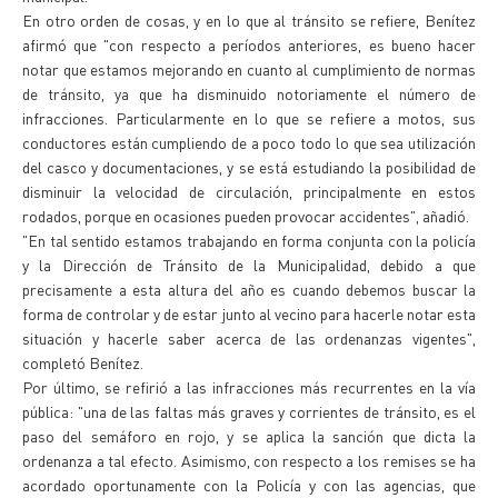
En otro orden de cosas, y en lo que al tránsito se refiere, Benítez
afirmó que "con respecto a períodos anteriores, es bueno hacer
notar que estamos mejorando en cuanto al cumplimiento de normas
de tránsito, ya que ha disminuido notoriamente el número de
infracciones. Particularmente en lo que se refiere a motos, sus
conductores están cumpliendo de a poco todo lo que sea utilización
del casco y documentaciones, y se está estudiando la posibilidad de
disminuir la velocidad de circulación, principalmente en estos
rodados, porque en ocasiones pueden provocar accidentes", añadió.
"En tal sentido estamos trabajando en forma conjunta con la policía
y la Dirección de Tránsito de la Municipalidad, debido a que
precisamente a esta altura del año es cuando debemos buscar la
forma de controlar y de estar junto al vecino para hacerle notar esta
situación y hacerle saber acerca de las ordenanzas vigentes",
completó Benítez.
Por último, se refirió a las infracciones más recurrentes en la vía
pública: "una de las faltas más graves y corrientes de tránsito, es el
paso del semáforo en rojo, y se aplica la sanción que dicta la
ordenanza a tal efecto. Asimismo, con respecto a los remises se ha
acordado oportunamente con la Policía y con las agencias, que