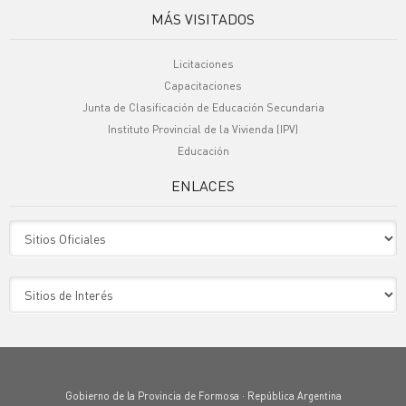
MÁS VISITADOS
Licitaciones
Capacitaciones
Junta de Clasificación de Educación Secundaria
Instituto Provincial de la Vivienda (IPV)
Educación
ENLACES
Sitio Oficiales
Sitio de Interes
Gobierno de la Provincia de Formosa · República Argentina