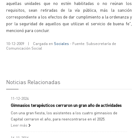
aquellas unidades que no estén habilitadas o no reúnan los
requisitos, sean retiradas de la vía pública, más la sanción
correspondiente a los efectos de dar cumplimiento a la ordenanza y
por la seguridad de aquellos que utilizan el servicio de buena fe",
mencionó para concluir.
10-12-2009
|
Cargada en
Sociales
- Fuente: Subsecretaría de
Comunicación Social
Noticias Relacionadas
11-12-2024
Gimnasios terapéuticos cerraron un gran año de actividades
Con una gran fiesta, los asistentes a los cuatro gimnasios de
Capital cerraron el año, para reencontrarse en el 2025.
Leer más
16-11-2016