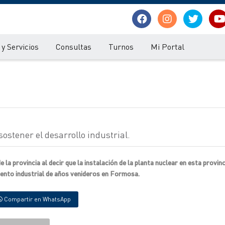
y Servicios
Consultas
Turnos
Mi Portal
sostener el desarrollo industrial.
a provincia al decir que la instalación de la planta nuclear en esta provinc
iento industrial de años venideros en Formosa.
Compartir en WhatsApp