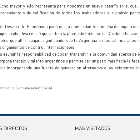
mucho mayor y ello representa para nosotros un nuevo desafío en el cual
renamiento y de calificación de todos los trabajadores que podrán parti
io de Desarrollo Económico pidió que la comunidad formoseña desoiga a qui
en explicativa refirió que junto a la planta de Embalse en Córdoba funciona
ales que allí trabajan, significando que la Argentina en los últimos años 
os organismos de control internacionales.
asumir la responsabilidad de poder transmitir a la comunidad acerca de l
rpora trabajo y talento argentinos y permite dar un paso más hacia la fede
tica incorporando una fuente de generación alternativa a las existentes en 
etaría de Comunicación Social
S DIRECTOS
MÁS VISITADOS