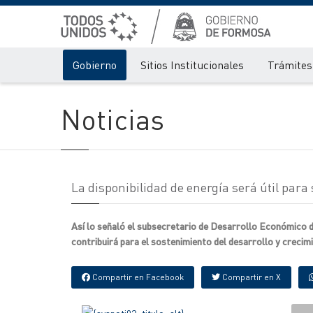
Gobierno
Sitios Institucionales
Trámites 
Noticias
La disponibilidad de energía será útil para 
Así lo señaló el subsecretario de Desarrollo Económico de l
contribuirá para el sostenimiento del desarrollo y crecim
Compartir en Facebook
Compartir en X