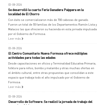
03-08-2026
Se desarrolló la cuarta Feria Ganadera Paippera en la
localidad de El Chorro
Con éxito se comercializaron más de 700 cabezas de ganado.
Fueron un total de 55 familias de los Departamentos Ramón Lista y
Matacos las que ofrecieron su hacienda en esta jornada impulsada
por el Gobierno de Formosa.
Leer más
03-08-2026
El Centro Comunitario Nueva Formosa ofrece múltiples
actividades para todas las edades
Desde capacitaciones en oficios y Terminalidad Educativa Primaria,
folklore para niños, bombo y malambo y otras muchas ofertas en
el ámbito cultural, entre otras propuestas que consolidan a este
espacio que trabaja todo el año impulsado por el Gobierno de
Formosa.
Leer más
03-08-2026
Desarrollo de Software: Se realizó la jornada de trabajo del