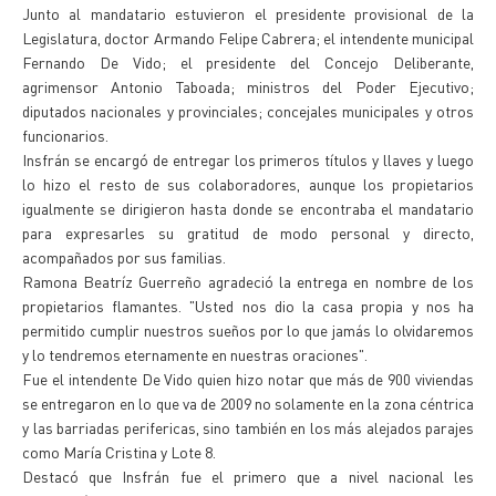
Junto al mandatario estuvieron el presidente provisional de la
Legislatura, doctor Armando Felipe Cabrera; el intendente municipal
Fernando De Vido; el presidente del Concejo Deliberante,
agrimensor Antonio Taboada; ministros del Poder Ejecutivo;
diputados nacionales y provinciales; concejales municipales y otros
funcionarios.
Insfrán se encargó de entregar los primeros títulos y llaves y luego
lo hizo el resto de sus colaboradores, aunque los propietarios
igualmente se dirigieron hasta donde se encontraba el mandatario
para expresarles su gratitud de modo personal y directo,
acompañados por sus familias.
Ramona Beatríz Guerreño agradeció la entrega en nombre de los
propietarios flamantes. "Usted nos dio la casa propia y nos ha
permitido cumplir nuestros sueños por lo que jamás lo olvidaremos
y lo tendremos eternamente en nuestras oraciones".
Fue el intendente De Vido quien hizo notar que más de 900 viviendas
se entregaron en lo que va de 2009 no solamente en la zona céntrica
y las barriadas perifericas, sino también en los más alejados parajes
como María Cristina y Lote 8.
Destacó que Insfrán fue el primero que a nivel nacional les