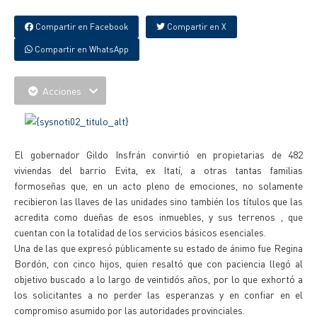
Compartir en Facebook
Compartir en X
Compartir en WhatsApp
Acciones
El gobernador Gildo Insfrán convirtió en propietarias de 482
viviendas del barrio Evita, ex Itatí, a otras tantas familias
formoseñas que, en un acto pleno de emociones, no solamente
recibieron las llaves de las unidades sino también los títulos que las
acredita como dueñas de esos inmuebles, y sus terrenos , que
cuentan con la totalidad de los servicios básicos esenciales.
Una de las que expresó públicamente su estado de ánimo fue Regina
Bordón, con cinco hijos, quien resaltó que con paciencia llegó al
objetivo buscado a lo largo de veintidós años, por lo que exhortó a
los solicitantes a no perder las esperanzas y en confiar en el
compromiso asumido por las autoridades provinciales.