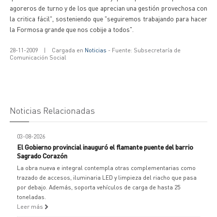
agoreros de turno y de los que aprecian una gestión provechosa con
la critica fácil", sosteniendo que "seguiremos trabajando para hacer
la Formosa grande que nos cobije a todos".
28-11-2009
|
Cargada en
Noticias
- Fuente: Subsecretaría de
Comunicación Social
Noticias Relacionadas
03-08-2026
El Gobierno provincial inauguró el flamante puente del barrio
Sagrado Corazón
La obra nueva e integral contempla otras complementarias como
trazado de accesos, iluminaria LED y limpieza del riacho que pasa
por debajo. Además, soporta vehículos de carga de hasta 25
toneladas.
Leer más