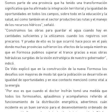
Somos parte de una provincia que ha tenido una transformación
significativa que ha afirmado la integración territorial y la igualdad de
oportunidades en todos los campos, sobre todo en la educación y la
salud, así como también en el sector productivo las rutas y el manejo
de los recursos hídricos", señaló.
"Construimos las obras para guardar el agua cuando hay en
cantidades suficientes y la utilizamos cuando los registros son
precarios. Y prueba de ello es lo que ocurrió hace poco en el país
donde muchas provincias sufrieron los efectos de la sequía mientras
que en Formosa pudimos superar el trance gracias a esas obras
hidráulicas surgidas de la visión estratégica de nuestro gobernador",
indicó.
De Vido explicó que en la construcción de la nueva Formosa los
desafíos son mayores de modo tal que la población se desarrolle en
igualdad de oportunidades y en ese contexto mencionó como vital a
la energía.
"Por eso es que cuando el doctor Insfrán tomó una medida que
todos los formoseños, aplaudimos y acompañamos referido al
funcionamiento de la distribución energética, advertimos cuán
incidente es un buen servicio para el desenvolvimiento ordenado de