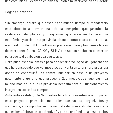
una comunidad", expresó en obvia alusión a la intervención de Edefor.
Logros eléctricos
Sin embargo, aclaró que desde hace mucho tiempo el mandatario
está abocado a afirmar una política energética que garantice la
realización de planes y programas que elevarán la jerarquía
económica y social de la provincia, citando como casos concretos al
electroducto de 500 kilovoltios en plena ejecución y las demás líneas
de interconexión en 132 KV y 33 KV que se han hecho en el interior
para que la distribución sea equitativa.
Pero puso especial énfasis para ponderar otro logro del gobernador
que ha conseguido que Formosa se convierta en la primera provincia
donde se construirá una central nuclear en base a un proyecto
netamente argentino que proveerá 250 megavatios que significa
mucho más de lo que la provincia necesita para su funcionamiento
integral en todos los campos.
Ante esta realidad, De Vido exhortó a los presentes a acompañar
este proyecto provincial manteniéndose unidos, organizados y
solidarios, al comprobarse que se trata de un modelo de desarrollo
que es beneficioso en lo colectivo "y que se profundiza a pesar de los