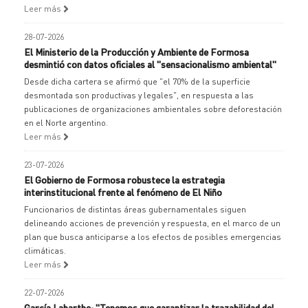
Leer más
28-07-2026
El Ministerio de la Producción y Ambiente de Formosa
desmintió con datos oficiales al "sensacionalismo ambiental"
Desde dicha cartera se afirmó que "el 70% de la superficie
desmontada son productivas y legales", en respuesta a las
publicaciones de organizaciones ambientales sobre deforestación
en el Norte argentino.
Leer más
23-07-2026
El Gobierno de Formosa robustece la estrategia
interinstitucional frente al fenómeno de El Niño
Funcionarios de distintas áreas gubernamentales siguen
delineando acciones de prevención y respuesta, en el marco de un
plan que busca anticiparse a los efectos de posibles emergencias
climáticas.
Leer más
22-07-2026
García Labarthe: "Tenemos que garantizar la trazabilidad del