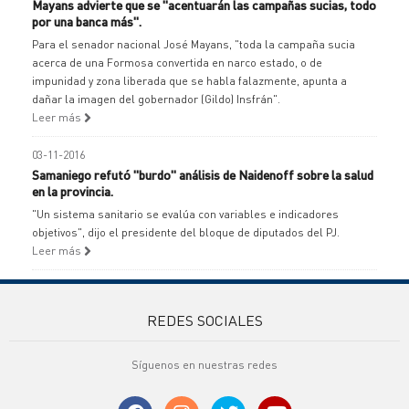
Mayans advierte que se "acentuarán las campañas sucias, todo
por una banca más".
Para el senador nacional José Mayans, "toda la campaña sucia
acerca de una Formosa convertida en narco estado, o de
impunidad y zona liberada que se habla falazmente, apunta a
dañar la imagen del gobernador (Gildo) Insfrán".
Leer más
03-11-2016
Samaniego refutó "burdo" análisis de Naidenoff sobre la salud
en la provincia.
"Un sistema sanitario se evalúa con variables e indicadores
objetivos", dijo el presidente del bloque de diputados del PJ.
Leer más
REDES SOCIALES
Síguenos en nuestras redes