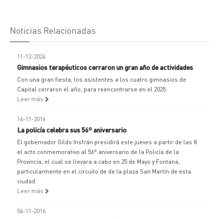
Noticias Relacionadas
11-12-2024
Gimnasios terapéuticos cerraron un gran año de actividades
Con una gran fiesta, los asistentes a los cuatro gimnasios de
Capital cerraron el año, para reencontrarse en el 2025.
Leer más
16-11-2016
La policía celebra sus 56º aniversario
El gobernador Gildo Insfrán presidirá este jueves a partir de las 8
el acto conmemorativo al 56º aniversario de la Policía de la
Provincia, el cual se llevara a cabo en 25 de Mayo y Fontana,
particularmente en el circuito de de la plaza San Martín de esta
ciudad.
Leer más
04-11-2016