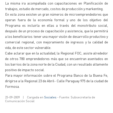
La misma ira acompañada con capacitaciones en Planificación de
trabajos, estudio de mercado, costos de producción y markenting.
En esta zona existen un gran números de microemprendedores que
operan fuera de la economía formal y uno de los objetivo del
Programa es incluirla en ellas a través del monotributo social,
después de un proceso de capacitación y asistencia, que le permitirá
a los beneficiarios tener una mayor visión de desarrollo productivo y
comercial regional, con mejoramiento de ingresos y la calidad de
vida, de este sector vulnerable.
Cabe aclarar que en la actualidad, la Regional FOC, asiste alrededor
de otros 780 emprendedores más que se encuentran asentados en
los barrios de la zona norte de la Ciudad, con un resultado altamente
positivo de impacto social.
Para mayor información sobre el Programa Banco de la Buena Fe,
dirigirse a la Regional 23 de Abril- Calle Paraguay 975 de la ciudad de
Formosa.
23-09-2009
|
Cargada en
Sociales
- Fuente: Subsecretaría de
Comunicación Social