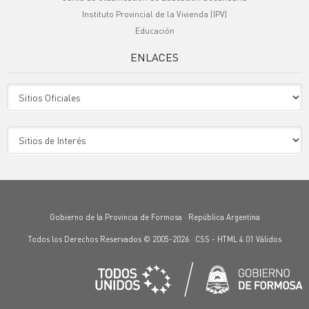
Instituto Provincial de la Vivienda (IPV)
Educación
ENLACES
Sitio Oficiales
Sitio de Interes
Gobierno de la Provincia de Formosa · República Argentina
Todos los Derechos Reservados © 2005-2026 ·
CSS
-
HTML 4.01
Válidos