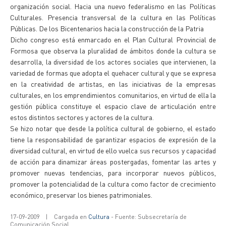
organización social. Hacia una nuevo federalismo en las Políticas
Culturales. Presencia transversal de la cultura en las Políticas
Públicas. De los Bicentenarios hacia la construcción de la Patria
Dicho congreso está enmarcado en el Plan Cultural Provincial de
Formosa que observa la pluralidad de ámbitos donde la cultura se
desarrolla, la diversidad de los actores sociales que intervienen, la
variedad de formas que adopta el quehacer cultural y que se expresa
en la creatividad de artistas, en las iniciativas de la empresas
culturales, en los emprendimientos comunitarios, en virtud de ella la
gestión pública constituye el espacio clave de articulación entre
estos distintos sectores y actores de la cultura.
Se hizo notar que desde la política cultural de gobierno, el estado
tiene la responsabilidad de garantizar espacios de expresión de la
diversidad cultural, en virtud de ello vuelca sus recursos y capacidad
de acción para dinamizar áreas postergadas, fomentar las artes y
promover nuevas tendencias, para incorporar nuevos públicos,
promover la potencialidad de la cultura como factor de crecimiento
económico, preservar los bienes patrimoniales.
17-09-2009
|
Cargada en
Cultura
- Fuente: Subsecretaría de
Comunicación Social