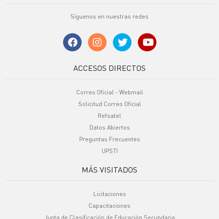
Síguenos en nuestras redes
ACCESOS DIRECTOS
Correo Oficial - Webmail
Solicitud Correo Oficial
Refsatel
Datos Abiertos
Preguntas Frecuentes
UPSTI
MÁS VISITADOS
Licitaciones
Capacitaciones
Junta de Clasificación de Educación Secundaria