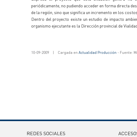
periódicamente, no pudiendo acceder en forma directa desd
de la región, sino que significa un incremento en los costo
Dentro del proyecto existe un estudio de impacto ambie
organismo ejecutante es la Dirección provincial de Vialid
10-09-2009
|
Cargada en
Actualidad Producción
- Fuente: M
REDES SOCIALES
ACCESO