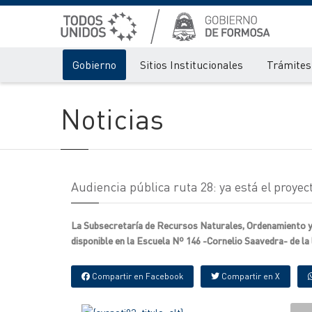
Gobierno
Sitios Institucionales
Trámites 
Noticias
Audiencia pública ruta 28: ya está el proyec
La Subsecretaría de Recursos Naturales, Ordenamiento y 
disponible en la Escuela Nº 146 -Cornelio Saavedra- de l
Compartir en Facebook
Compartir en X