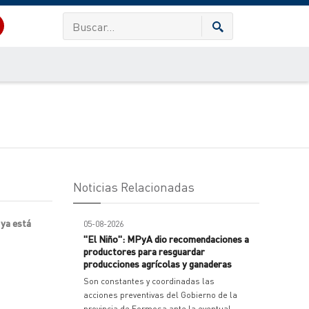
Noticias Relacionadas
 ya está
05-08-2026
"El Niño": MPyA dio recomendaciones a
productores para resguardar
producciones agrícolas y ganaderas
Son constantes y coordinadas las
acciones preventivas del Gobierno de la
provincia de Formosa ante la eventual