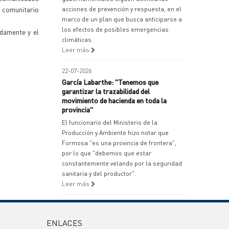
o comunitario
acciones de prevención y respuesta, en el
marco de un plan que busca anticiparse a
los efectos de posibles emergencias
damente y el
climáticas.
Leer más
22-07-2026
García Labarthe: "Tenemos que
garantizar la trazabilidad del
movimiento de hacienda en toda la
provincia"
El funcionario del Ministerio de la
Producción y Ambiente hizo notar que
Formosa "es una provincia de frontera",
por lo que "debemos que estar
constantemente velando por la seguridad
sanitaria y del productor".
Leer más
ENLACES