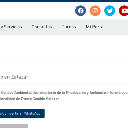
y Servicios
Consultas
Turnos
Mi Portal
to en Zalazar
Calidad Ambiental del ministerio de la Producción y Ambiente informó que
a localidad de Posta Cambio Salazar
Compartir en WhatsApp