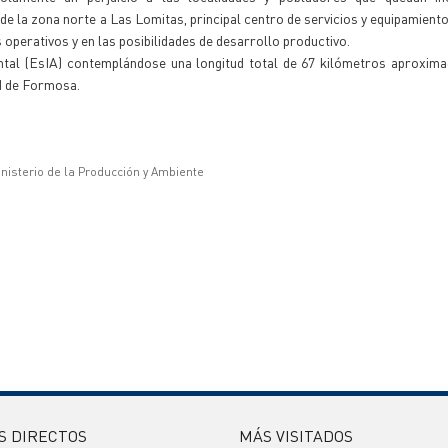
e la zona norte a Las Lomitas, principal centro de servicios y equipamient
s operativos y en las posibilidades de desarrollo productivo.
ntal (EsIA) contemplándose una longitud total de 67 kilómetros aproxima
ad de Formosa.
inisterio de la Producción y Ambiente
S DIRECTOS
MÁS VISITADOS