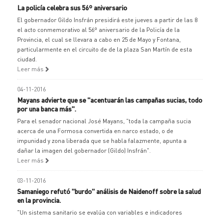
La policía celebra sus 56º aniversario
El gobernador Gildo Insfrán presidirá este jueves a partir de las 8
el acto conmemorativo al 56º aniversario de la Policía de la
Provincia, el cual se llevara a cabo en 25 de Mayo y Fontana,
particularmente en el circuito de de la plaza San Martín de esta
ciudad.
Leer más
04-11-2016
Mayans advierte que se "acentuarán las campañas sucias, todo
por una banca más".
Para el senador nacional José Mayans, "toda la campaña sucia
acerca de una Formosa convertida en narco estado, o de
impunidad y zona liberada que se habla falazmente, apunta a
dañar la imagen del gobernador (Gildo) Insfrán".
Leer más
03-11-2016
Samaniego refutó "burdo" análisis de Naidenoff sobre la salud
en la provincia.
"Un sistema sanitario se evalúa con variables e indicadores