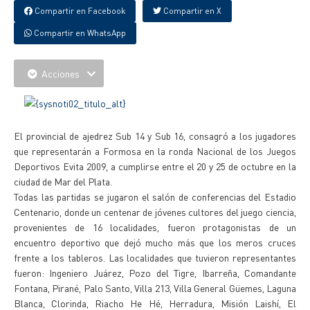
Compartir en Facebook
Compartir en X
Compartir en WhatsApp
Acciones
El provincial de ajedrez Sub 14 y Sub 16, consagró a los jugadores
que representarán a Formosa en la ronda Nacional de los Juegos
Deportivos Evita 2009, a cumplirse entre el 20 y 25 de octubre en la
ciudad de Mar del Plata.
Todas las partidas se jugaron el salón de conferencias del Estadio
Centenario, donde un centenar de jóvenes cultores del juego ciencia,
provenientes de 16 localidades, fueron protagonistas de un
encuentro deportivo que dejó mucho más que los meros cruces
frente a los tableros. Las localidades que tuvieron representantes
fueron: Ingeniero Juárez, Pozo del Tigre, Ibarreña, Comandante
Fontana, Pirané, Palo Santo, Villa 213, Villa General Güemes, Laguna
Blanca, Clorinda, Riacho He Hé, Herradura, Misión Laishí, El