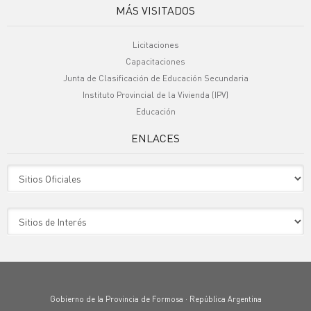
MÁS VISITADOS
Licitaciones
Capacitaciones
Junta de Clasificación de Educación Secundaria
Instituto Provincial de la Vivienda (IPV)
Educación
ENLACES
Sitio Oficiales
Sitio de Interes
Gobierno de la Provincia de Formosa · República Argentina