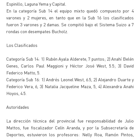
Espinillo, Laguna Yema y Capital.
En la categoría Sub 14 el equipo mixto quedó compuesto por 4
varones y 2 mujeres, en tanto que en la Sub 16 los clasificados
fueron 3 varones y 2 damas. Se compitió bajo el Sistema Suizo a 7
rondas con desempates Bucholz.
Los Clasificados
Categoría Sub 14: 1) Rubén Ayala Alderete, 7 puntos; 2) Anahí Belén
Genes, Carlos Paul Maggioni y Héctor José West, 5.5; 3) David
Federico Matto, 5.
Categoría Sub 16: 1) Andrés Leonel West, 6.5, 2) Alejandro Duarte y
Federico Vera, 6, 3) Natalia Jacqueline Maza, 5, 4) Alexandra Anahi
Hoyos, 4.5.
Autoridades
La dirección técnica del provincial fue responsabilidad de Julio
Mattos, fue fiscalizador Celín Aranda, y por la Subsecretaría de
Deportes, estuvieron los profesores: Nelly Roa, Ramón Pintos,