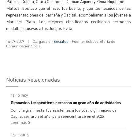
Patricia Cubilla, Clara Carmona, Damián Aquino y Zenia Riquelme.
Mattos, sostuvo que el nivel fue bueno, y que los técnicos de las
representaciones de Ibarreña y Capital, acompañaran a los jóvenes a
Mar del Plata. Los mejores clasificados recibieron hermosas
medallas alusivas a los Juegos Evita.
14-09-2009
|
Cargada en
Sociales
- Fuente: Subsecretaría de
Comunicación Social
Noticias Relacionadas
11-12-2024
Gimnasios terapéuticos cerraron un gran año de actividades
Con una gran fiesta, los asistentes a los cuatro gimnasios de
Capital cerraron el año, para reencontrarse en el 2025.
Leer más
16-11-2016