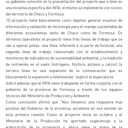
su gabinete consistió en la presentación del proyecto que si bien es
una iniciativa especifica del INTA, el mismo se implementa con socios
del territorio de Chaco y Formosa.
"El proyecto tiene básicamente como objetivo generar insumos de
información y validación de tecnología para el manejo sustentable de
diferentes ecosistemas tanto de Chaco como de Formosa. En
términos operativos el proyecto tiene tres líneas de trabajo que se
van a operar juntas: una línea referente a la parte de forestal, una
segunda línea de trabajo relacionado con el establecimiento y
monitoreo de indicadores de sustentabilidad ambiental, y la medición
de nutrientes en el suelo (nitrógeno, fósforo, potasio y calcio), la
tercera línea es una expansión de la comunicación que es
básicamente la expansión a telefonistas" explicó el especialista.
Indicó además que el INTA viene trabajando en forma conjunta con el
gobierno de la provincia de Formosa a través de los equipos
técnicos del Ministerio de Producción y Ambiente.
Como conclusión afirmó que "Nos llevamos una respuesta muy
positiva del Gobierno de la provincia, excelente en ese sentido en
esta primera reunión. Como el proyecto inicia en octubre y el
Ministerio de la Producción ha aportado sugerencias a la
elaboración de la propuesta y ahora viene la etapa de la