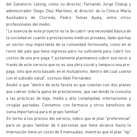
del Sanatorio Lelong, como su director, Fernando Jorge Chalup y
administrador Diego Díaz Martínez, el director de la Clínica María
Auxiliadora de Clorinda, Pedro Tomas Ayala, entre otros
profesionales del medio.
"La esencia de este proyecto es la de cubrir una necesidad básica de
la sociedad en cuanto a prestaciones medicas privadas, dado que hay
un sector muy importante de la comunidad formoseña, como en el
resto del país que tiene ingresos pero no suficiente para cubrir los
costos de una pre-paga. Y justamente planteamos cubrir ese vacío a
través de este servicio que no es una obra social y tampoco una pre-
paga, sino que esta basado en el mutualismo, dentro del cual cuenta
con el subsidio salud", sostuvo Abel Fernández.
Aludió a que "dentro de esta faceta es que cuentan con dos planes
que cubren toda la gama de prestaciones, que van desde la consulta
a las prácticas de baja, media y alta complejidad, internaciones y
cirugías pactadas. Contamos con farmacia y otros beneficios de
suma importancia para el grupo familiar".
En torno a los precios del servicio, indico que el plan "preferencial"
para un grupo familiar de 4 personas que tiene alcance hasta la
internación tiene un costo de 0 mensuales, mientras que el plan "vip"