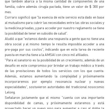
que también abarca a la misma cantidad de componentes de una
familia, cubre además cirugía pactada, tiene un valor de $ 300 por
mes.
Corraro significó que "la esencia de este servicio esta dado en base
al mutualismo para cubrir las necesidades entre las obras sociales y
la medicina privadas, y para acceder por nuestro reglamento se tiene
la posibilidad de tener en subsidio de salud".
Aludió a que "estamos dando una respuesta a gente que no tiene una
obra social y al mismo tiempo le resulta imposible acceder a una
pre-paga por sus costos", indicando que en esta tarea de reciente
puesta en marcha tiene a la AMSAI con cinco mil afiliados.
"Para el sanatorio es la posibilidad de un crecimiento, además de un
desafío en este compromiso por brindar un trabajo médico a través
de las prestaciones de todos los servicios con los que cuenta.
Además, estamos aumentando la complejidad y próximamente
incorporaremos por ejemplo resonancia nuclear y nuevas
especialidades", sostuvieron autoridades del tradicional nosocomio
Lelong.
Señalaron justamente que el mismo "cuenta con una importante
disponibilidad de camas, y próximamente estaremos y está
proyectado hacer un nuevo piso para aumentar a casi al doble la