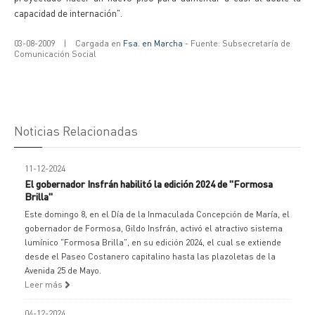
capacidad de internación".
03-08-2009
|
Cargada en
Fsa. en Marcha
- Fuente: Subsecretaría de
Comunicación Social
Noticias Relacionadas
11-12-2024
El gobernador Insfrán habilitó la edición 2024 de "Formosa
Brilla"
Este domingo 8, en el Día de la Inmaculada Concepción de María, el
gobernador de Formosa, Gildo Insfrán, activó el atractivo sistema
lumínico "Formosa Brilla", en su edición 2024, el cual se extiende
desde el Paseo Costanero capitalino hasta las plazoletas de la
Avenida 25 de Mayo.
Leer más
04-12-2024