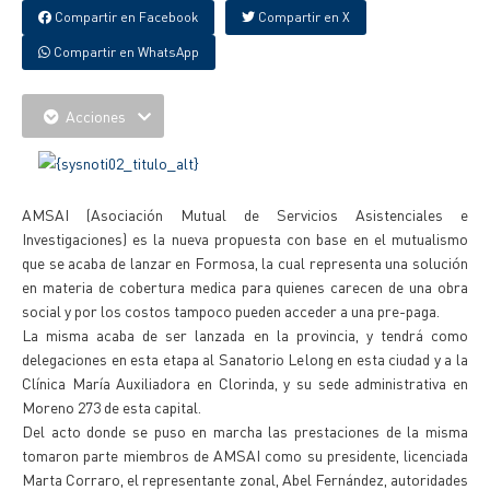
Compartir en Facebook
Compartir en X
Compartir en WhatsApp
Acciones
AMSAI (Asociación Mutual de Servicios Asistenciales e
Investigaciones) es la nueva propuesta con base en el mutualismo
que se acaba de lanzar en Formosa, la cual representa una solución
en materia de cobertura medica para quienes carecen de una obra
social y por los costos tampoco pueden acceder a una pre-paga.
La misma acaba de ser lanzada en la provincia, y tendrá como
delegaciones en esta etapa al Sanatorio Lelong en esta ciudad y a la
Clínica María Auxiliadora en Clorinda, y su sede administrativa en
Moreno 273 de esta capital.
Del acto donde se puso en marcha las prestaciones de la misma
tomaron parte miembros de AMSAI como su presidente, licenciada
Marta Corraro, el representante zonal, Abel Fernández, autoridades