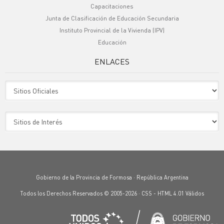
Capacitaciones
Junta de Clasificación de Educación Secundaria
Instituto Provincial de la Vivienda (IPV)
Educación
ENLACES
Sitio Oficiales
Sitio de Interes
Gobierno de la Provincia de Formosa · República Argentina
Todos los Derechos Reservados © 2005-2026 ·
CSS
-
HTML 4.01
Válidos