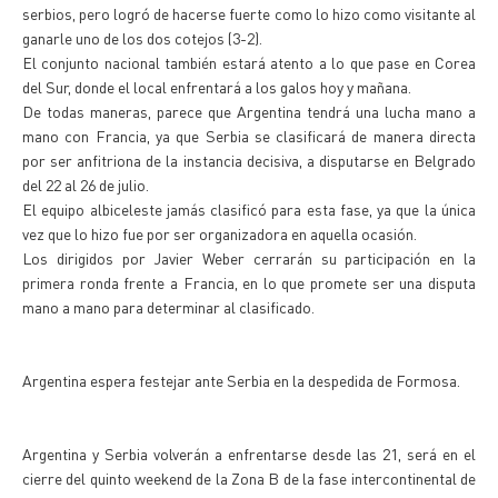
serbios, pero logró de hacerse fuerte como lo hizo como visitante al
ganarle uno de los dos cotejos (3-2).
El conjunto nacional también estará atento a lo que pase en Corea
del Sur, donde el local enfrentará a los galos hoy y mañana.
De todas maneras, parece que Argentina tendrá una lucha mano a
mano con Francia, ya que Serbia se clasificará de manera directa
por ser anfitriona de la instancia decisiva, a disputarse en Belgrado
del 22 al 26 de julio.
El equipo albiceleste jamás clasificó para esta fase, ya que la única
vez que lo hizo fue por ser organizadora en aquella ocasión.
Los dirigidos por Javier Weber cerrarán su participación en la
primera ronda frente a Francia, en lo que promete ser una disputa
mano a mano para determinar al clasificado.
Argentina espera festejar ante Serbia en la despedida de Formosa.
Argentina y Serbia volverán a enfrentarse desde las 21, será en el
cierre del quinto weekend de la Zona B de la fase intercontinental de