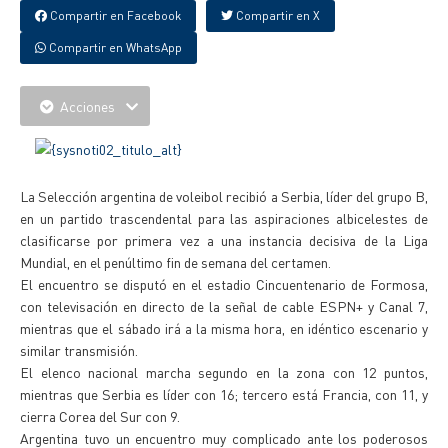
Compartir en Facebook
Compartir en X
Compartir en WhatsApp
Acciones
La Selección argentina de voleibol recibió a Serbia, líder del grupo B,
en un partido trascendental para las aspiraciones albicelestes de
clasificarse por primera vez a una instancia decisiva de la Liga
Mundial, en el penúltimo fin de semana del certamen.
El encuentro se disputó en el estadio Cincuentenario de Formosa,
con televisación en directo de la señal de cable ESPN+ y Canal 7,
mientras que el sábado irá a la misma hora, en idéntico escenario y
similar transmisión.
El elenco nacional marcha segundo en la zona con 12 puntos,
mientras que Serbia es líder con 16; tercero está Francia, con 11, y
cierra Corea del Sur con 9.
Argentina tuvo un encuentro muy complicado ante los poderosos