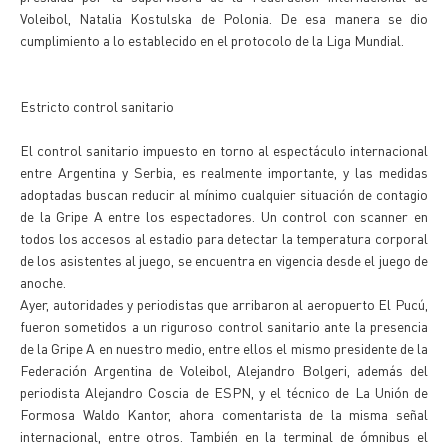
Voleibol, Natalia Kostulska de Polonia. De esa manera se dio
cumplimiento a lo establecido en el protocolo de la Liga Mundial.
Estricto control sanitario
El control sanitario impuesto en torno al espectáculo internacional
entre Argentina y Serbia, es realmente importante, y las medidas
adoptadas buscan reducir al mínimo cualquier situación de contagio
de la Gripe A entre los espectadores. Un control con scanner en
todos los accesos al estadio para detectar la temperatura corporal
de los asistentes al juego, se encuentra en vigencia desde el juego de
anoche.
Ayer, autoridades y periodistas que arribaron al aeropuerto El Pucú,
fueron sometidos a un riguroso control sanitario ante la presencia
de la Gripe A en nuestro medio, entre ellos el mismo presidente de la
Federación Argentina de Voleibol, Alejandro Bolgeri, además del
periodista Alejandro Coscia de ESPN, y el técnico de La Unión de
Formosa Waldo Kantor, ahora comentarista de la misma señal
internacional, entre otros. También en la terminal de ómnibus el