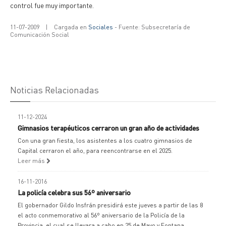
control fue muy importante.
11-07-2009
|
Cargada en
Sociales
- Fuente: Subsecretaría de
Comunicación Social
Noticias Relacionadas
11-12-2024
Gimnasios terapéuticos cerraron un gran año de actividades
Con una gran fiesta, los asistentes a los cuatro gimnasios de
Capital cerraron el año, para reencontrarse en el 2025.
Leer más
16-11-2016
La policía celebra sus 56º aniversario
El gobernador Gildo Insfrán presidirá este jueves a partir de las 8
el acto conmemorativo al 56º aniversario de la Policía de la
Provincia, el cual se llevara a cabo en 25 de Mayo y Fontana,