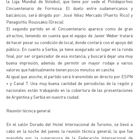
la Liga Mundial de Voleibol, que tiene por sede el Polideportivo
Cincuentenario de Formosa. El duelo entre sudamericanos y
balcánicos, será dirigido por: José Vélez Mercado (Puerto Rico) y
Panagiottis Roussakis (Grecia).
El segundo partido en el Cincuentenario aparece como de gran
atractivo, teniendo en cuenta que el equipo de Javier Weber tratará
de hacer pesar su condición de local, donde contará con el apoyo del
público. En cuanto a Serbia, ya tiene asegurado un lugar en la ronda
final, por ser organizador de esa instancia, y buscará dejar una muy
buena impresión, además de permitir un mayor rodaje a varios
valores que habitualmente tienen pocos minutos en cancha.
Al igual que anoche, el partido será transmitido en directo por ESPN
+ y Canal 7. Una muy buena cantidad de periodistas de la región y
nacionales están trabajando en la cobertura de las presentaciones
de Argentina y Serbia en nuestra ciudad.
Reunión técnica general
En el salón Dorado del Hotel Internacional de Turismo, se llevó a
cabo en la noche del jueves la reunión técnica general, la que fue
presidida por la supervisora de la Federación Internacional de