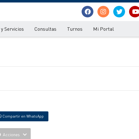
y Servicios
Consultas
Turnos
Mi Portal
Compartir en WhatsApp
Acciones