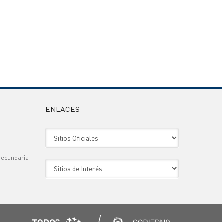
ENLACES
Sitio Oficiales
Secundaria
Sitio de Interes
)