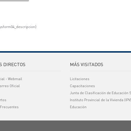
ysform04_descripcion}
S DIRECTOS
MÁS VISITADOS
cial - Webmail
Licitaciones
orreo Oficial
Capacitaciones
Junta de Clasificación de Educación 
rtos
Instituto Provincial de la Vivienda (IPV
 Frecuentes
Educación