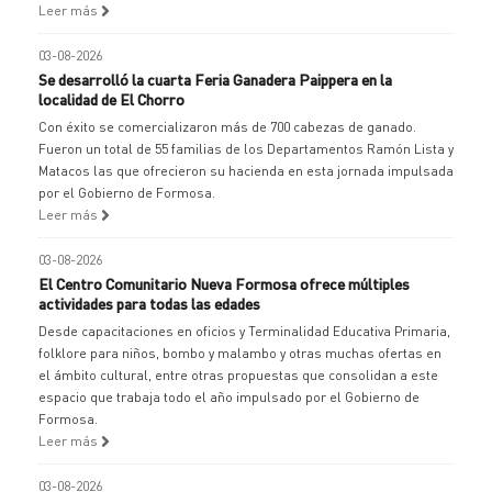
Leer más
03-08-2026
Se desarrolló la cuarta Feria Ganadera Paippera en la
localidad de El Chorro
Con éxito se comercializaron más de 700 cabezas de ganado.
Fueron un total de 55 familias de los Departamentos Ramón Lista y
Matacos las que ofrecieron su hacienda en esta jornada impulsada
por el Gobierno de Formosa.
Leer más
03-08-2026
El Centro Comunitario Nueva Formosa ofrece múltiples
actividades para todas las edades
Desde capacitaciones en oficios y Terminalidad Educativa Primaria,
folklore para niños, bombo y malambo y otras muchas ofertas en
el ámbito cultural, entre otras propuestas que consolidan a este
espacio que trabaja todo el año impulsado por el Gobierno de
Formosa.
Leer más
03-08-2026