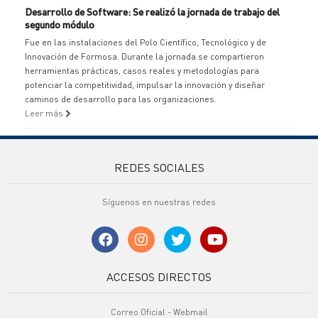
Desarrollo de Software: Se realizó la jornada de trabajo del
segundo módulo
Fue en las instalaciones del Polo Científico, Tecnológico y de
Innovación de Formosa. Durante la jornada se compartieron
herramientas prácticas, casos reales y metodologías para
potenciar la competitividad, impulsar la innovación y diseñar
caminos de desarrollo para las organizaciones.
Leer más
REDES SOCIALES
Síguenos en nuestras redes
ACCESOS DIRECTOS
Correo Oficial - Webmail