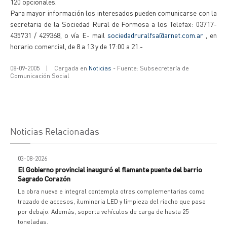
120 opcionales.
Para mayor información los interesados pueden comunicarse con la
secretaria de la Sociedad Rural de Formosa a los Telefax: 03717-
435731 / 429368, o vía E- mail
sociedadruralfsa@arnet.com.ar
, en
horario comercial, de 8 a 13 y de 17:00 a 21.-
08-09-2005
|
Cargada en
Noticias
- Fuente: Subsecretaría de
Comunicación Social
Noticias Relacionadas
03-08-2026
El Gobierno provincial inauguró el flamante puente del barrio
Sagrado Corazón
La obra nueva e integral contempla otras complementarias como
trazado de accesos, iluminaria LED y limpieza del riacho que pasa
por debajo. Además, soporta vehículos de carga de hasta 25
toneladas.