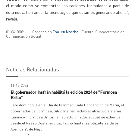
el modo como se comportan las raciones formuladas a partir de
esta nueva herramienta tecnológica que estamos generando ahora",
revela.
01-06-2009
|
Cargada en
Fsa. en Marcha
- Fuente: Subsecretaría de
Comunicación Social
Noticias Relacionadas
11-12-2024
El gobernador Insfrán habilitó la edición 2024 de "Formosa
Brilla"
Este domingo 8, en el Día de la Inmaculada Concepción de María, el
gobernador de Formosa, Gildo Insfrán, activó el atractivo sistema
lumínico "Formosa Brilla", en su edición 2024, el cual se extiende
desde el Paseo Costanero capitalino hasta las plazoletas de la
Avenida 25 de Mayo.