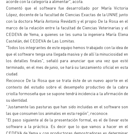
acorde con la categoría a alimentar", acota.
Comentó que el software fue desarrollado por María Victoria
López, docente de la facultad de Ciencias Exactas de la UNNE junto
con la doctora María Antonia Revidatti y el propio De la Rosa en el
marco de la relación entre la facultad de Ciencias Veterinarias y el
CEDEVA de Yema, a quienes se les suma la ingeniera María Elena
Castelán, del CEDEVA de Las Lomitas.
"Todos los integrantes de este equipo hemos trabajado con la idea de
que el software tenga una llegada masiva y de allí la minuciosidad en
los detalles finales", señaló para anunciar que una vez que esté
terminado, en el mes de junio, se hará su lanzamiento oficial en esta
ciudad.
Reconoce De la Rosa que se trata éste de un nuevo aporte en el
contexto del estudio sobre el desempeño productivo de la cabra
criolla formoseña que se supone tendrá incidencia a la afirmación de
su identidad.
"Justamente las pasturas que han sido incluidas en el software son
las que consumen los animales en esta región", reconoce.
"El paso siguiente al de la presentación formal, es el de llevar este
software a la práctica. Es decir que lo que vamos a hacer en el
CEDEVA de Yema y con productores demostradores es determinar