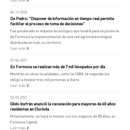
Leer más
04-12-2024
De Pedro: "Disponer de información en tiempo real permite
facilitar el proceso de toma de decisiones"
Fue ponderado el impacto tecnológico que tendrá para la provincia
de Formosa la implementación de una red agrometeorológica
distribuida en todo su territorio.
Leer más
07-04-2021
En Formosa se realizan más de 7 mil hisopados por día
Mientras en otras localidades, como la CABA, la segunda ola
obligó a testear tres mil personas a diario.
Leer más
22-02-2021
Gildo Insfrán anunció la vacunación para mayores de 60 años
residentes en Clorinda
Próximamente, se hará lo mismo con los mayores de 85 años en
Formosa Capital.
Leer más