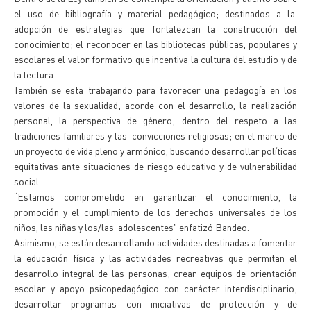
el uso de bibliografía y material pedagógico; destinados a la
adopción de estrategias que fortalezcan la construcción del
conocimiento; el reconocer en las bibliotecas públicas, populares y
escolares el valor formativo que incentiva la cultura del estudio y de
la lectura.
También se esta trabajando para favorecer una pedagogía en los
valores de la sexualidad; acorde con el desarrollo, la realización
personal, la perspectiva de género; dentro del respeto a las
tradiciones familiares y las convicciones religiosas; en el marco de
un proyecto de vida pleno y armónico, buscando desarrollar políticas
equitativas ante situaciones de riesgo educativo y de vulnerabilidad
social.
“Estamos comprometido en garantizar el conocimiento, la
promoción y el cumplimiento de los derechos universales de los
niños, las niñas y los/las adolescentes” enfatizó Bandeo.
Asimismo, se están desarrollando actividades destinadas a fomentar
la educación física y las actividades recreativas que permitan el
desarrollo integral de las personas; crear equipos de orientación
escolar y apoyo psicopedagógico con carácter interdisciplinario;
desarrollar programas con iniciativas de protección y de