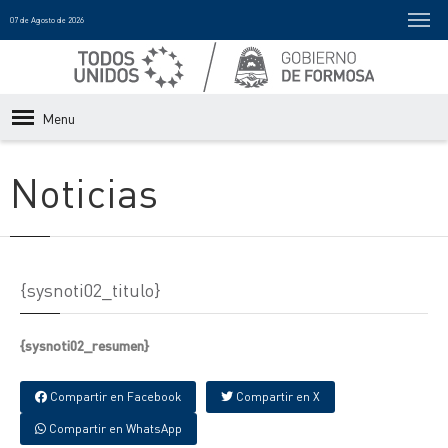
07 de Agosto de 2026
Menu
Noticias
{sysnoti02_titulo}
{sysnoti02_resumen}
Compartir en Facebook
Compartir en X
Compartir en WhatsApp