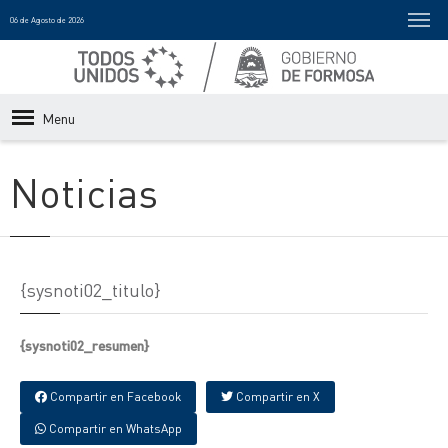
06 de Agosto de 2026
Menu
Noticias
{sysnoti02_titulo}
{sysnoti02_resumen}
Compartir en Facebook
Compartir en X
Compartir en WhatsApp