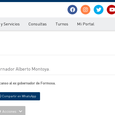
y Servicios
Consultas
Turnos
Mi Portal
ernador Alberto Montoya.
canso al ex gobernador de Formosa.
Compartir en WhatsApp
Acciones