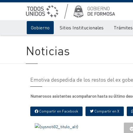
Gobierno
Sitios Institucionales
Trámites 
Noticias
Emotiva despedida de los restos del ex gob
Numerosos asistentes acompañaron hasta su último des
Compartir en Facebook
Compartir en X