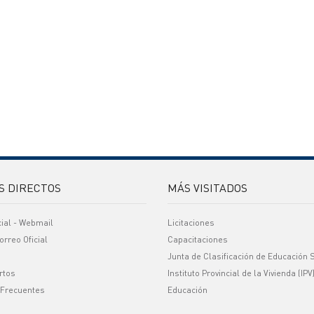
S DIRECTOS
MÁS VISITADOS
cial - Webmail
Licitaciones
orreo Oficial
Capacitaciones
Junta de Clasificación de Educación 
rtos
Instituto Provincial de la Vivienda (IPV
 Frecuentes
Educación