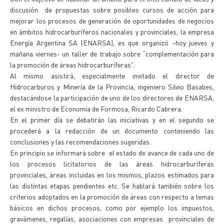
discusión de propuestas sobre posibles cursos de acción para
mejorar los procesos de generación de oportunidades de negocios
en ámbitos hidrocarburíferos nacionales y provinciales, la empresa
Energía Argentina SA (ENARSA), es que organizó –hoy jueves y
mañana viernes- un taller de trabajo sobre “complementación para
la promoción de áreas hidrocarburíferas”.
Al mismo asistirá, especialmente invitado el director de
Hidrocarburos y Minería de la Provincia, ingeniero Silvio Basabes,
destacándose la participación de uno de los directores de ENARSA,
el ex ministro de Economía de Formosa, Ricardo Cabrera.
En el primer día se debatirán las iniciativas y en el segundo se
procederá a la redacción de un documento conteniendo las
conclusiones y las recomendaciones sugeridas.
En principio se informará sobre el estado de avance de cada uno de
los procesos licitatorios de las áreas hidrocarburíferas
provinciales, áreas incluidas en los mismos, plazos estimados para
las distintas etapas pendientes etc. Se hablará también sobre los
criterios adoptados en la promoción de áreas con respecto a temas
básicos en dichos procesos, como por ejemplo los impuestos,
gravámenes, regalías, asociaciones con empresas provinciales de