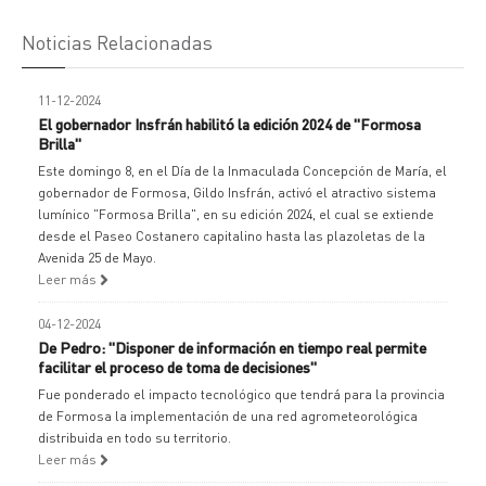
Noticias Relacionadas
11-12-2024
El gobernador Insfrán habilitó la edición 2024 de "Formosa
Brilla"
Este domingo 8, en el Día de la Inmaculada Concepción de María, el
gobernador de Formosa, Gildo Insfrán, activó el atractivo sistema
lumínico "Formosa Brilla", en su edición 2024, el cual se extiende
desde el Paseo Costanero capitalino hasta las plazoletas de la
Avenida 25 de Mayo.
Leer más
04-12-2024
De Pedro: "Disponer de información en tiempo real permite
facilitar el proceso de toma de decisiones"
Fue ponderado el impacto tecnológico que tendrá para la provincia
de Formosa la implementación de una red agrometeorológica
distribuida en todo su territorio.
Leer más