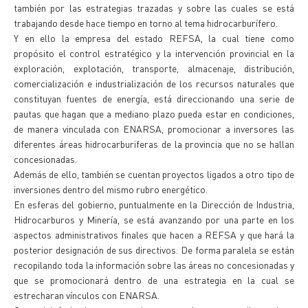
también por las estrategias trazadas y sobre las cuales se está
trabajando desde hace tiempo en torno al tema hidrocarburífero.
Y en ello la empresa del estado REFSA, la cual tiene como
propósito el control estratégico y la intervención provincial en la
exploración, explotación, transporte, almacenaje, distribución,
comercialización e industrialización de los recursos naturales que
constituyan fuentes de energía, está direccionando una serie de
pautas que hagan que a mediano plazo pueda estar en condiciones,
de manera vinculada con ENARSA, promocionar a inversores las
diferentes áreas hidrocarburiferas de la provincia que no se hallan
concesionadas.
Además de ello, también se cuentan proyectos ligados a otro tipo de
inversiones dentro del mismo rubro energético.
En esferas del gobierno, puntualmente en la Dirección de Industria,
Hidrocarburos y Minería, se está avanzando por una parte en los
aspectos administrativos finales que hacen a REFSA y que hará la
posterior designación de sus directivos. De forma paralela se están
recopilando toda la información sobre las áreas no concesionadas y
que se promocionará dentro de una estrategia en la cual se
estrecharan vínculos con ENARSA.