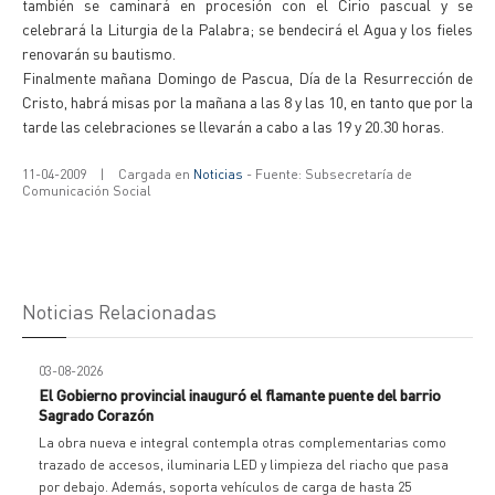
también se caminará en procesión con el Cirio pascual y se
celebrará la Liturgia de la Palabra; se bendecirá el Agua y los fieles
renovarán su bautismo.
Finalmente mañana Domingo de Pascua, Día de la Resurrección de
Cristo, habrá misas por la mañana a las 8 y las 10, en tanto que por la
tarde las celebraciones se llevarán a cabo a las 19 y 20.30 horas.
11-04-2009
|
Cargada en
Noticias
- Fuente: Subsecretaría de
Comunicación Social
Noticias Relacionadas
03-08-2026
El Gobierno provincial inauguró el flamante puente del barrio
Sagrado Corazón
La obra nueva e integral contempla otras complementarias como
trazado de accesos, iluminaria LED y limpieza del riacho que pasa
por debajo. Además, soporta vehículos de carga de hasta 25