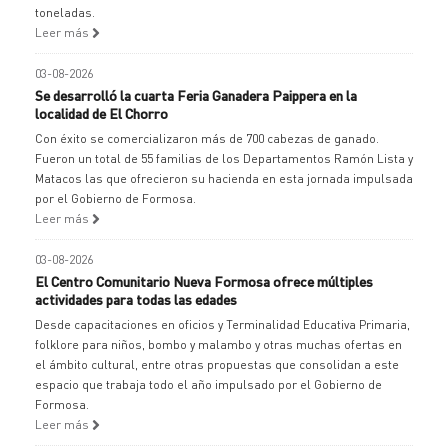
toneladas.
Leer más
03-08-2026
Se desarrolló la cuarta Feria Ganadera Paippera en la
localidad de El Chorro
Con éxito se comercializaron más de 700 cabezas de ganado.
Fueron un total de 55 familias de los Departamentos Ramón Lista y
Matacos las que ofrecieron su hacienda en esta jornada impulsada
por el Gobierno de Formosa.
Leer más
03-08-2026
El Centro Comunitario Nueva Formosa ofrece múltiples
actividades para todas las edades
Desde capacitaciones en oficios y Terminalidad Educativa Primaria,
folklore para niños, bombo y malambo y otras muchas ofertas en
el ámbito cultural, entre otras propuestas que consolidan a este
espacio que trabaja todo el año impulsado por el Gobierno de
Formosa.
Leer más