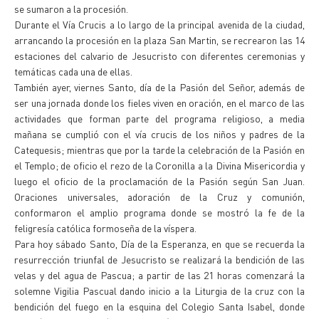
se sumaron a la procesión.
Durante el Vía Crucis a lo largo de la principal avenida de la ciudad,
arrancando la procesión en la plaza San Martin, se recrearon las 14
estaciones del calvario de Jesucristo con diferentes ceremonias y
temáticas cada una de ellas.
También ayer, viernes Santo, día de la Pasión del Señor, además de
ser una jornada donde los fieles viven en oración, en el marco de las
actividades que forman parte del programa religioso, a media
mañana se cumplió con el vía crucis de los niños y padres de la
Catequesis; mientras que por la tarde la celebración de la Pasión en
el Templo; de oficio el rezo de la Coronilla a la Divina Misericordia y
luego el oficio de la proclamación de la Pasión según San Juan.
Oraciones universales, adoración de la Cruz y comunión,
conformaron el amplio programa donde se mostró la fe de la
feligresía católica formoseña de la víspera.
Para hoy sábado Santo, Día de la Esperanza, en que se recuerda la
resurrección triunfal de Jesucristo se realizará la bendición de las
velas y del agua de Pascua; a partir de las 21 horas comenzará la
solemne Vigilia Pascual dando inicio a la Liturgia de la cruz con la
bendición del fuego en la esquina del Colegio Santa Isabel, donde