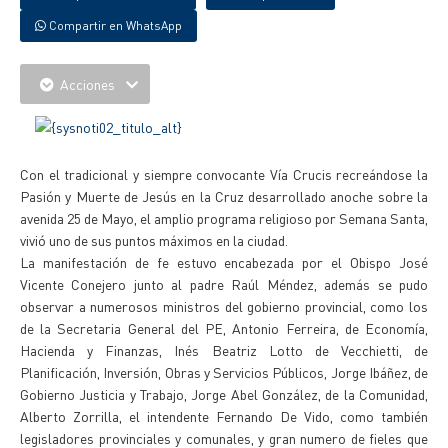
Compartir en WhatsApp
Acciones
Con el tradicional y siempre convocante Vía Crucis recreándose la
Pasión y Muerte de Jesús en la Cruz desarrollado anoche sobre la
avenida 25 de Mayo, el amplio programa religioso por Semana Santa,
vivió uno de sus puntos máximos en la ciudad.
La manifestación de fe estuvo encabezada por el Obispo José
Vicente Conejero junto al padre Raúl Méndez, además se pudo
observar a numerosos ministros del gobierno provincial, como los
de la Secretaria General del PE, Antonio Ferreira, de Economía,
Hacienda y Finanzas, Inés Beatriz Lotto de Vecchietti, de
Planificación, Inversión, Obras y Servicios Públicos, Jorge Ibáñez, de
Gobierno Justicia y Trabajo, Jorge Abel González, de la Comunidad,
Alberto Zorrilla, el intendente Fernando De Vido, como también
legisladores provinciales y comunales, y gran numero de fieles que