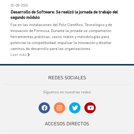
03-08-2026
Desarrollo de Software: Se realizó la jornada de trabajo del
segundo módulo
Fue en las instalaciones del Polo Científico, Tecnológico y de
Innovación de Formosa. Durante la jornada se compartieron
herramientas prácticas, casos reales y metodologías para
potenciar la competitividad, impulsar la innovación y diseñar
caminos de desarrollo para las organizaciones.
Leer más
REDES SOCIALES
Síguenos en nuestras redes
ACCESOS DIRECTOS