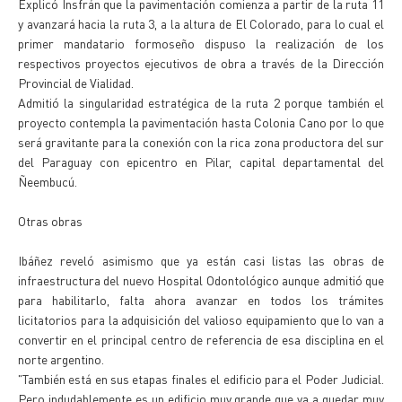
Explicó Insfrán que la pavimentación comienza a partir de la ruta 11
y avanzará hacia la ruta 3, a la altura de El Colorado, para lo cual el
primer mandatario formoseño dispuso la realización de los
respectivos proyectos ejecutivos de obra a través de la Dirección
Provincial de Vialidad.
Admitió la singularidad estratégica de la ruta 2 porque también el
proyecto contempla la pavimentación hasta Colonia Cano por lo que
será gravitante para la conexión con la rica zona productora del sur
del Paraguay con epicentro en Pilar, capital departamental del
Ñeembucú.
Otras obras
Ibáñez reveló asimismo que ya están casi listas las obras de
infraestructura del nuevo Hospital Odontológico aunque admitió que
para habilitarlo, falta ahora avanzar en todos los trámites
licitatorios para la adquisición del valioso equipamiento que lo van a
convertir en el principal centro de referencia de esa disciplina en el
norte argentino.
"También está en sus etapas finales el edificio para el Poder Judicial.
Pero indudablemente es un edificio muy grande que va a quedar muy