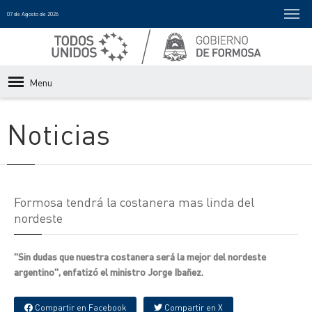
07 de Agosto de 2026
Menu
Noticias
Formosa tendrá la costanera mas linda del
nordeste
"Sin dudas que nuestra costanera será la mejor del nordeste
argentino", enfatizó el ministro Jorge Ibañez.
Compartir en Facebook
Compartir en X