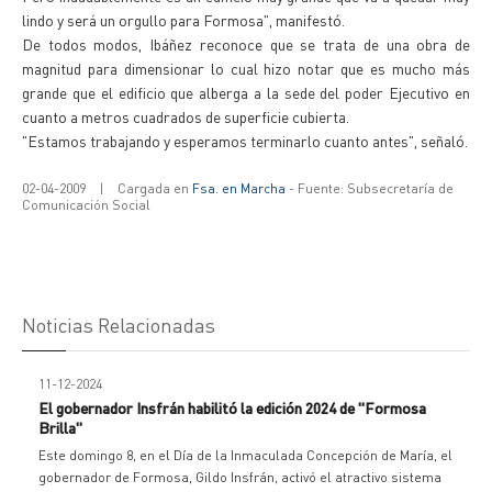
lindo y será un orgullo para Formosa", manifestó.
De todos modos, Ibáñez reconoce que se trata de una obra de
magnitud para dimensionar lo cual hizo notar que es mucho más
grande que el edificio que alberga a la sede del poder Ejecutivo en
cuanto a metros cuadrados de superficie cubierta.
"Estamos trabajando y esperamos terminarlo cuanto antes", señaló.
02-04-2009
|
Cargada en
Fsa. en Marcha
- Fuente: Subsecretaría de
Comunicación Social
Noticias Relacionadas
11-12-2024
El gobernador Insfrán habilitó la edición 2024 de "Formosa
Brilla"
Este domingo 8, en el Día de la Inmaculada Concepción de María, el
gobernador de Formosa, Gildo Insfrán, activó el atractivo sistema