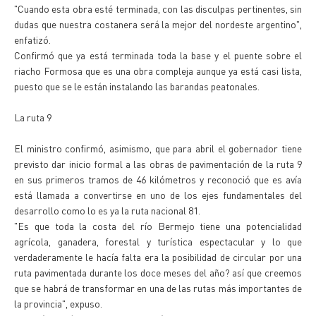
"Cuando esta obra esté terminada, con las disculpas pertinentes, sin
dudas que nuestra costanera será la mejor del nordeste argentino",
enfatizó.
Confirmó que ya está terminada toda la base y el puente sobre el
riacho Formosa que es una obra compleja aunque ya está casi lista,
puesto que se le están instalando las barandas peatonales.
La ruta 9
El ministro confirmó, asimismo, que para abril el gobernador tiene
previsto dar inicio formal a las obras de pavimentación de la ruta 9
en sus primeros tramos de 46 kilómetros y reconoció que es avía
está llamada a convertirse en uno de los ejes fundamentales del
desarrollo como lo es ya la ruta nacional 81.
"Es que toda la costa del río Bermejo tiene una potencialidad
agrícola, ganadera, forestal y turística espectacular y lo que
verdaderamente le hacía falta era la posibilidad de circular por una
ruta pavimentada durante los doce meses del año? así que creemos
que se habrá de transformar en una de las rutas más importantes de
la provincia", expuso.