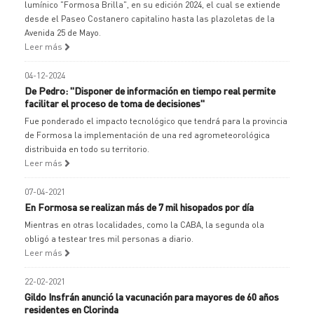
lumínico "Formosa Brilla", en su edición 2024, el cual se extiende
desde el Paseo Costanero capitalino hasta las plazoletas de la
Avenida 25 de Mayo.
Leer más
04-12-2024
De Pedro: "Disponer de información en tiempo real permite
facilitar el proceso de toma de decisiones"
Fue ponderado el impacto tecnológico que tendrá para la provincia
de Formosa la implementación de una red agrometeorológica
distribuida en todo su territorio.
Leer más
07-04-2021
En Formosa se realizan más de 7 mil hisopados por día
Mientras en otras localidades, como la CABA, la segunda ola
obligó a testear tres mil personas a diario.
Leer más
22-02-2021
Gildo Insfrán anunció la vacunación para mayores de 60 años
residentes en Clorinda