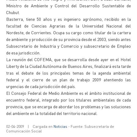
Ministro de Ambiente y Control del Desarrollo Sustentable de
Chubut.
Basterra, tiene 50 años y es ingeniero agrónomo, recibido en la
facultad de Ciencias Agrarias de la Universidad Nacional del
Nordeste, de Corrientes. Ocupa su cargo como titular de la cartera
de ambiente y producción de su provincia desde el 2003, siendo antes
Subsecretario de Industria y Comercio y subsecretario de Empleo
de esa jurisdicción.
La reunión del COFEMA, que se desarrolla desde ayer en el Hotel
Liberty de la Ciudad Autónoma de Buenos Aires, finalizará esta tarde
tras el debate de los principales temas de la agenda ambiental
federal y el cierre de un plan de trabajo 2009 atentiendo las
urgencias de cada jurisdicción del país.
El Consejo Federal de Medio Ambiente es el ámbito institucional de
encuentro federal, integrado por los titulares ambientales de cada
provincia, que se encarga de abordar los problemas y las soluciones
del ambiente en la totalidad del territorio nacional.
02-04-2009
|
Cargada en
Noticias
- Fuente: Subsecretaría de
Comunicación Social