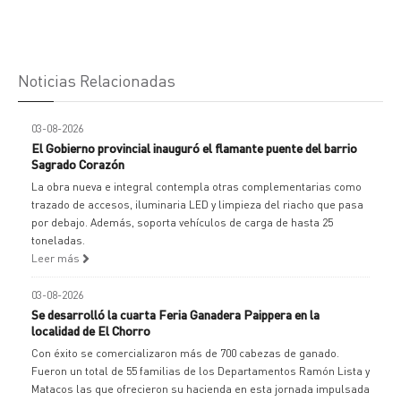
Noticias Relacionadas
03-08-2026
El Gobierno provincial inauguró el flamante puente del barrio
Sagrado Corazón
La obra nueva e integral contempla otras complementarias como
trazado de accesos, iluminaria LED y limpieza del riacho que pasa
por debajo. Además, soporta vehículos de carga de hasta 25
toneladas.
Leer más
03-08-2026
Se desarrolló la cuarta Feria Ganadera Paippera en la
localidad de El Chorro
Con éxito se comercializaron más de 700 cabezas de ganado.
Fueron un total de 55 familias de los Departamentos Ramón Lista y
Matacos las que ofrecieron su hacienda en esta jornada impulsada