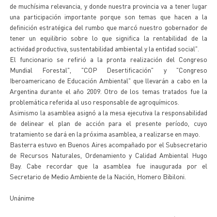
de muchísima relevancia, y donde nuestra provincia va a tener lugar
una participación importante porque son temas que hacen a la
definición estratégica del rumbo que marcó nuestro gobernador de
tener un equilibrio sobre lo que significa la rentabilidad de la
actividad productiva, sustentabilidad ambiental y la entidad social".
El funcionario se refirió a la pronta realización del Congreso
Mundial Forestal", "COP Desertificación" y "Congreso
Iberoamericano de Educación Ambiental" que llevarán a cabo en la
Argentina durante el año 2009. Otro de los temas tratados fue la
problemática referida al uso responsable de agroquímicos.
Asimismo la asamblea asignó a la mesa ejecutiva la responsabilidad
de delinear el plan de acción para el presente período, cuyo
tratamiento se dará en la próxima asamblea, a realizarse en mayo.
Basterra estuvo en Buenos Aires acompañado por el Subsecretario
de Recursos Naturales, Ordenamiento y Calidad Ambiental Hugo
Bay. Cabe recordar que la asamblea fue inaugurada por el
Secretario de Medio Ambiente de la Nación, Homero Bibiloni.
Unánime