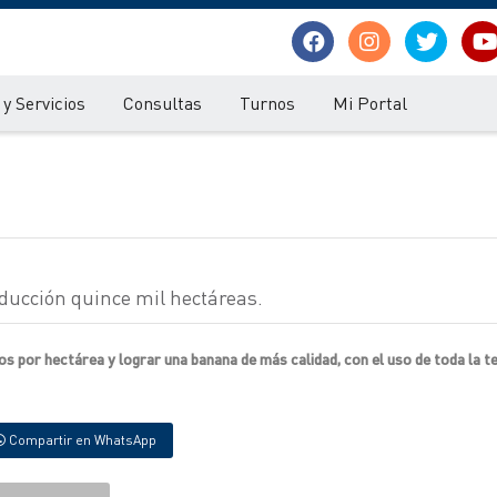
y Servicios
Consultas
Turnos
Mi Portal
ducción quince mil hectáreas.
os por hectárea y lograr una banana de más calidad, con el uso de toda la t
Compartir en WhatsApp