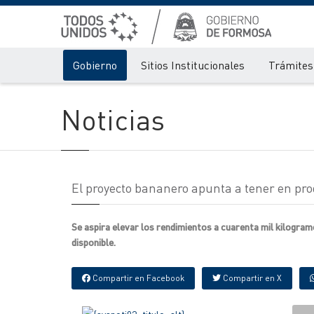
Gobierno
Sitios Institucionales
Trámites 
Noticias
El proyecto bananero apunta a tener en pro
Se aspira elevar los rendimientos a cuarenta mil kilogram
disponible.
Compartir en Facebook
Compartir en X