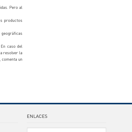
idas. Pero al
os productos
 geográficas
 En caso del
a resolver la
", comenta un
ENLACES
Sitio Oficiales