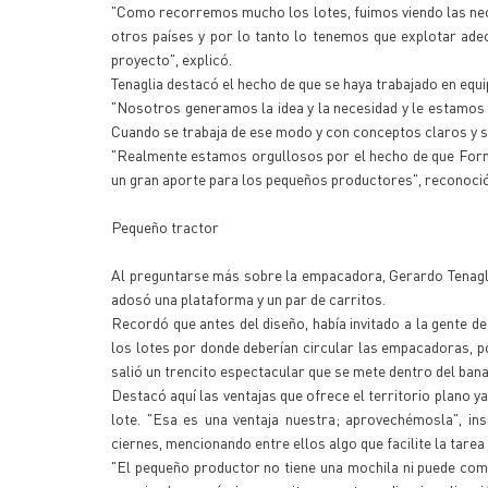
"Como recorremos mucho los lotes, fuimos viendo las ne
otros países y por lo tanto lo tenemos que explotar ad
proyecto", explicó.
Tenaglia destacó el hecho de que se haya trabajado en equi
"Nosotros generamos la idea y la necesidad y le estamos 
Cuando se trabaja de ese modo y con conceptos claros y se
"Realmente estamos orgullosos por el hecho de que Form
un gran aporte para los pequeños productores", reconoció
Pequeño tractor
Al preguntarse más sobre la empacadora, Gerardo Tenaglia
adosó una plataforma y un par de carritos.
Recordó que antes del diseño, había invitado a la gente de
los lotes por donde deberían circular las empacadoras, por
salió un trencito espectacular que se mete dentro del bana
Destacó aquí las ventajas que ofrece el territorio plano ya 
lote. "Esa es una ventaja nuestra; aprovechémosla", ins
ciernes, mencionando entre ellos algo que facilite la tarea
"El pequeño productor no tiene una mochila ni puede com