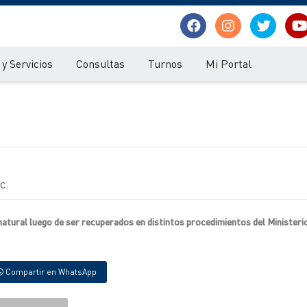
y Servicios
Consultas
Turnos
Mi Portal
c.
natural luego de ser recuperados en distintos procedimientos del Ministerio
Compartir en WhatsApp