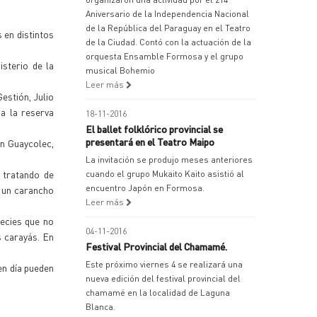
Aniversario de la Independencia Nacional
de la República del Paraguay en el Teatro
 en distintos
de la Ciudad. Contó con la actuación de la
orquesta Ensamble Formosa y el grupo
isterio de la
musical Bohemio
Leer más
estión, Julio
 a la reserva
18-11-2016
El ballet folklórico provincial se
presentará en el Teatro Maipo
en Guaycolec,
La invitación se produjo meses anteriores
 tratando de
cuando el grupo Mukaito Kaito asistió al
encuentro Japón en Formosa.
s un carancho
Leer más
pecies que no
04-11-2016
 carayás. En
Festival Provincial del Chamamé.
Este próximo viernes 4 se realizará una
en día pueden
nueva edición del festival provincial del
chamamé en la localidad de Laguna
Blanca.