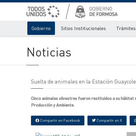
Gobierno
Sitios Institucionales
Trámites 
Noticias
Suelta de animales en la Estación Guaycole
Cinco animales silvestres fueron restituidos a su hábitat 
Producción y Ambiente.
Compartir en Facebook
Compartir en X