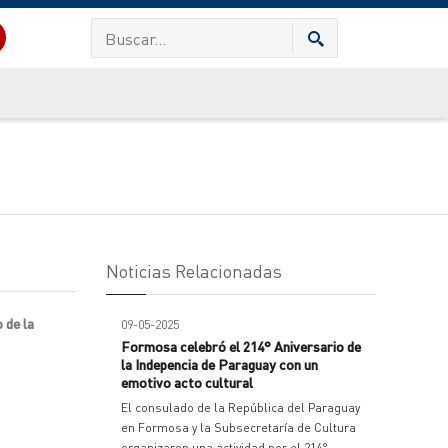
Noticias Relacionadas
 de la
09-05-2025
Formosa celebró el 214° Aniversario de
la Indepencia de Paraguay con un
emotivo acto cultural
El consulado de la República del Paraguay
en Formosa y la Subsecretaría de Cultura
organizaron una actividad por el 214°