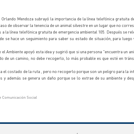
ón Orlando Mendoza subrayó la importancia de la línea telefónica gratuita 
aso de observar la tenencia de un animal silvestre en un lugar que no corre
 la línea telefónica gratuita de emergencia ambiental 105. Después se rel
onde se hace un seguimiento para saber su estado de situación, para luego 
 el Ambiente apoyó esta idea y sugirió que si una persona "encuentra un ani
do de un camino, no debe recogerlo, lo más probable es que esté en tráns
a el costado de la ruta , pero no recogerlo porque son un peligro para la in
es y además se genera un daño porque se lo extrae de su ambiente y des
e Comunicación Social