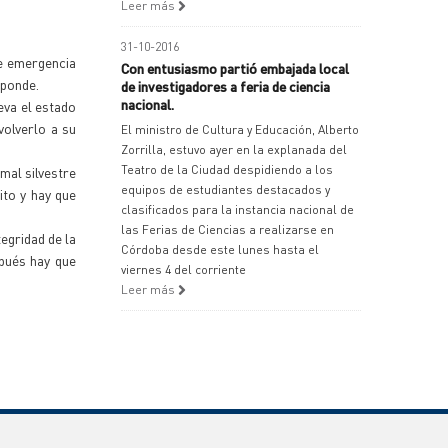
Leer más
31-10-2016
de emergencia
Con entusiasmo partió embajada local
sponde.
de investigadores a feria de ciencia
nacional.
eva el estado
volverlo a su
El ministro de Cultura y Educación, Alberto
Zorrilla, estuvo ayer en la explanada del
Teatro de la Ciudad despidiendo a los
mal silvestre
equipos de estudiantes destacados y
ito y hay que
clasificados para la instancia nacional de
las Ferias de Ciencias a realizarse en
tegridad de la
Córdoba desde este lunes hasta el
pués hay que
viernes 4 del corriente
Leer más