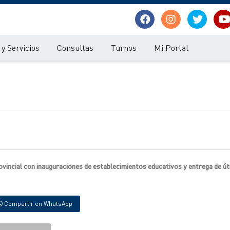
y Servicios
Consultas
Turnos
Mi Portal
provincial con inauguraciones de establecimientos educativos y entrega de út
Compartir en WhatsApp