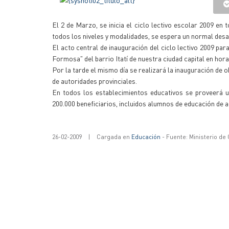
El 2 de Marzo, se inicia el ciclo lectivo escolar 2009 en 
todos los niveles y modalidades, se espera un normal desar
El acto central de inauguración del ciclo lectivo 2009 pa
Formosa" del barrio Itatí de nuestra ciudad capital en hor
Por la tarde el mismo día se realizará la inauguración de
de autoridades provinciales.
En todos los establecimientos educativos se proveerá u
200.000 beneficiarios, incluidos alumnos de educación de a
26-02-2009
|
Cargada en
Educación
- Fuente: Ministerio de