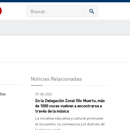
Noticias Relacionadas
iles
07-08-2026
En la Delegación Zonal Río Muerto, más
de 1000 voces vuelven a encontrarse a
través de la música
La iniciativa educativa y cultural promueve
el encuentro, la convivencia y el disfrute de
la música coral.