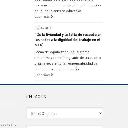
presencial como parte de la planificación
anual de la cartera educativa.
Leer más
06-08-2026
"De la liviandad y la falta de respeto en
las redes a la dignidad del trabajo en el
aula"
Como delegado zonal del sistema
educativo y como integrante de un pueblo
originario, siento la responsabilidad de
contribuir a un debate serio.
Leer más
ENLACES
Sitio Oficiales
Secundaria
Sitio de Interes