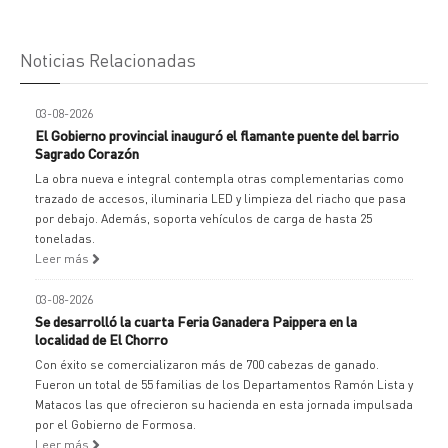
Noticias Relacionadas
03-08-2026
El Gobierno provincial inauguró el flamante puente del barrio
Sagrado Corazón
La obra nueva e integral contempla otras complementarias como
trazado de accesos, iluminaria LED y limpieza del riacho que pasa
por debajo. Además, soporta vehículos de carga de hasta 25
toneladas.
Leer más
03-08-2026
Se desarrolló la cuarta Feria Ganadera Paippera en la
localidad de El Chorro
Con éxito se comercializaron más de 700 cabezas de ganado.
Fueron un total de 55 familias de los Departamentos Ramón Lista y
Matacos las que ofrecieron su hacienda en esta jornada impulsada
por el Gobierno de Formosa.
Leer más