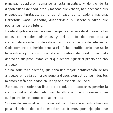
principal, decidieron sumarse a esta iniciativa, y dentro de la
disponibilidad de productos y marcas que venden, han acercado sus
propuestas limitadas, como es el caso de la cadena nacional
Carrefour, Casa Gazzollo, Autoservicio M´Barete y otros que
podrán sumarse a futuro.
Desde el gobierno se hará una campaña intensiva de difusión de las
casas comerciales adheridas y del listado de productos a
comercializarse dentro de este acuerdo y sus precios de referencia.
Cada comercio adherido, tendrá el afiche identificatorio que se le
hará entrega junto con un cartel identificatorio del producto incluido
dentro de sus propuestas, en el que deberá figurar el precio de dicho
artículo.
Se ha solicitado además, que para una mejor identificación de los
artículos en cada comercio pone a disposición del consumidor, los
mismos estén agrupados en un espacio especial del local.
Este acuerdo sobre un listado de productos escolares permite la
compra individual de cada uno de ellos al precio convenido en
cualquiera de los comercios adheridos.
Si consideramos el valor de un set de útiles y elementos básicos
para el inicio del ciclo escolar, tendremos por ejemplo que