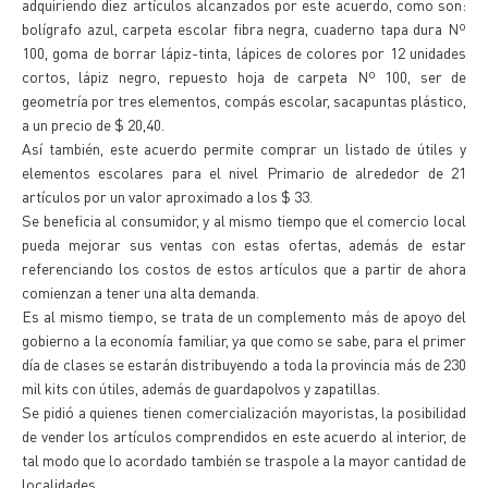
adquiriendo diez artículos alcanzados por este acuerdo, como son:
bolígrafo azul, carpeta escolar fibra negra, cuaderno tapa dura Nº
100, goma de borrar lápiz-tinta, lápices de colores por 12 unidades
cortos, lápiz negro, repuesto hoja de carpeta Nº 100, ser de
geometría por tres elementos, compás escolar, sacapuntas plástico,
a un precio de $ 20,40.
Así también, este acuerdo permite comprar un listado de útiles y
elementos escolares para el nivel Primario de alrededor de 21
artículos por un valor aproximado a los $ 33.
Se beneficia al consumidor, y al mismo tiempo que el comercio local
pueda mejorar sus ventas con estas ofertas, además de estar
referenciando los costos de estos artículos que a partir de ahora
comienzan a tener una alta demanda.
Es al mismo tiempo, se trata de un complemento más de apoyo del
gobierno a la economía familiar, ya que como se sabe, para el primer
día de clases se estarán distribuyendo a toda la provincia más de 230
mil kits con útiles, además de guardapolvos y zapatillas.
Se pidió a quienes tienen comercialización mayoristas, la posibilidad
de vender los artículos comprendidos en este acuerdo al interior, de
tal modo que lo acordado también se traspole a la mayor cantidad de
localidades.