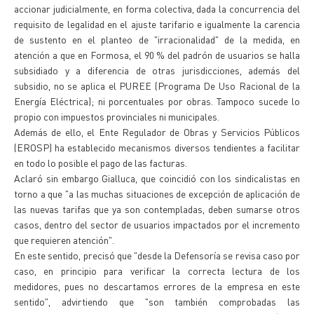
accionar judicialmente, en forma colectiva, dada la concurrencia del
requisito de legalidad en el ajuste tarifario e igualmente la carencia
de sustento en el planteo de "irracionalidad" de la medida, en
atención a que en Formosa, el 90 % del padrón de usuarios se halla
subsidiado y a diferencia de otras jurisdicciones, además del
subsidio, no se aplica el PUREE (Programa De Uso Racional de la
Energía Eléctrica); ni porcentuales por obras. Tampoco sucede lo
propio con impuestos provinciales ni municipales.
Además de ello, el Ente Regulador de Obras y Servicios Públicos
(EROSP) ha establecido mecanismos diversos tendientes a facilitar
en todo lo posible el pago de las facturas.
Aclaró sin embargo Gialluca, que coincidió con los sindicalistas en
torno a que "a las muchas situaciones de excepción de aplicación de
las nuevas tarifas que ya son contempladas, deben sumarse otros
casos, dentro del sector de usuarios impactados por el incremento
que requieren atención".
En este sentido, precisó que "desde la Defensoría se revisa caso por
caso, en principio para verificar la correcta lectura de los
medidores, pues no descartamos errores de la empresa en este
sentido", advirtiendo que "son también comprobadas las