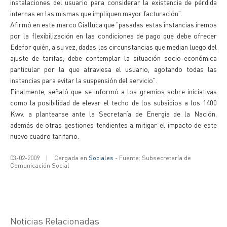
instalaciones del usuario para considerar la existencia de pérdida
internas en las mismas que impliquen mayor facturación".
Afirmó en este marco Gialluca que "pasadas estas instancias iremos
por la flexibilización en las condiciones de pago que debe ofrecer
Edefor quién, a su vez, dadas las circunstancias que median luego del
ajuste de tarifas, debe contemplar la situación socio-económica
particular por la que atraviesa el usuario, agotando todas las
instancias para evitar la suspensión del servicio".
Finalmente, señaló que se informó a los gremios sobre iniciativas
como la posibilidad de elevar el techo de los subsidios a los 1400
Kwv. a plantearse ante la Secretaría de Energía de la Nación,
además de otras gestiones tendientes a mitigar el impacto de este
nuevo cuadro tarifario.
03-02-2009
|
Cargada en
Sociales
- Fuente: Subsecretaría de
Comunicación Social
Noticias Relacionadas