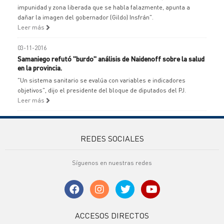
impunidad y zona liberada que se habla falazmente, apunta a
dañar la imagen del gobernador (Gildo) Insfrán".
Leer más
03-11-2016
Samaniego refutó "burdo" análisis de Naidenoff sobre la salud
en la provincia.
"Un sistema sanitario se evalúa con variables e indicadores
objetivos", dijo el presidente del bloque de diputados del PJ.
Leer más
REDES SOCIALES
Síguenos en nuestras redes
ACCESOS DIRECTOS