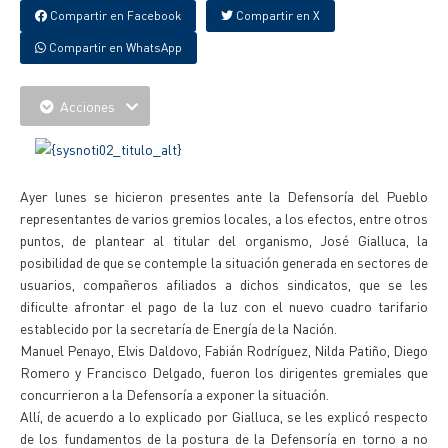
Compartir en Facebook
Compartir en X
Compartir en WhatsApp
Acciones
Ayer lunes se hicieron presentes ante la Defensoría del Pueblo
representantes de varios gremios locales, a los efectos, entre otros
puntos, de plantear al titular del organismo, José Gialluca, la
posibilidad de que se contemple la situación generada en sectores de
usuarios, compañeros afiliados a dichos sindicatos, que se les
dificulte afrontar el pago de la luz con el nuevo cuadro tarifario
establecido por la secretaría de Energía de la Nación.
Manuel Penayo, Elvis Daldovo, Fabián Rodríguez, Nilda Patiño, Diego
Romero y Francisco Delgado, fueron los dirigentes gremiales que
concurrieron a la Defensoría a exponer la situación.
Allí, de acuerdo a lo explicado por Gialluca, se les explicó respecto
de los fundamentos de la postura de la Defensoría en torno a no