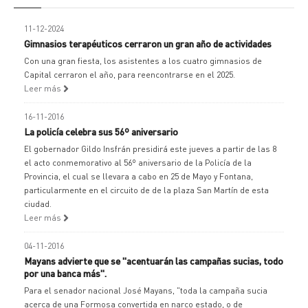
11-12-2024
Gimnasios terapéuticos cerraron un gran año de actividades
Con una gran fiesta, los asistentes a los cuatro gimnasios de
Capital cerraron el año, para reencontrarse en el 2025.
Leer más
16-11-2016
La policía celebra sus 56º aniversario
El gobernador Gildo Insfrán presidirá este jueves a partir de las 8
el acto conmemorativo al 56º aniversario de la Policía de la
Provincia, el cual se llevara a cabo en 25 de Mayo y Fontana,
particularmente en el circuito de de la plaza San Martín de esta
ciudad.
Leer más
04-11-2016
Mayans advierte que se "acentuarán las campañas sucias, todo
por una banca más".
Para el senador nacional José Mayans, "toda la campaña sucia
acerca de una Formosa convertida en narco estado, o de