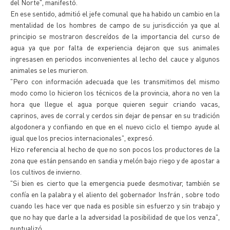
del Norte", manifestó.
En ese sentido, admitió el jefe comunal que ha habido un cambio en la
mentalidad de los hombres de campo de su jurisdicción ya que al
principio se mostraron descreídos de la importancia del curso de
agua ya que por falta de experiencia dejaron que sus animales
ingresasen en periodos inconvenientes al lecho del cauce y algunos
animales se les murieron.
"Pero con información adecuada que les transmitimos del mismo
modo como lo hicieron los técnicos de la provincia, ahora no ven la
hora que llegue el agua porque quieren seguir criando vacas,
caprinos, aves de corral y cerdos sin dejar de pensar en su tradición
algodonera y confiando en que en el nuevo ciclo el tiempo ayude al
igual que los precios internacionales", expresó.
Hizo referencia al hecho de que no son pocos los productores de la
zona que están pensando en sandia y melón bajo riego y de apostar a
los cultivos de invierno.
"Si bien es cierto que la emergencia puede desmotivar, también se
confía en la palabra y el aliento del gobernador Insfrán , sobre todo
cuando les hace ver que nada es posible sin esfuerzo y sin trabajo y
que no hay que darle a la adversidad la posibilidad de que los venza",
puntualizó.