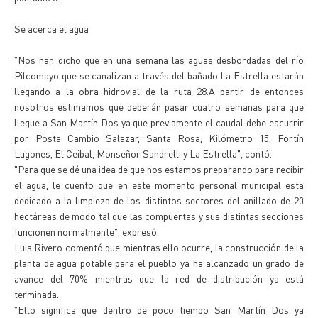
Se acerca el agua
"Nos han dicho que en una semana las aguas desbordadas del río
Pilcomayo que se canalizan a través del bañado La Estrella estarán
llegando a la obra hidrovial de la ruta 28.A partir de entonces
nosotros estimamos que deberán pasar cuatro semanas para que
llegue a San Martín Dos ya que previamente el caudal debe escurrir
por Posta Cambio Salazar, Santa Rosa, Kilómetro 15, Fortín
Lugones, El Ceibal, Monseñor Sandrelli y La Estrella", contó.
"Para que se dé una idea de que nos estamos preparando para recibir
el agua, le cuento que en este momento personal municipal esta
dedicado a la limpieza de los distintos sectores del anillado de 20
hectáreas de modo tal que las compuertas y sus distintas secciones
funcionen normalmente", expresó.
Luis Rivero comentó que mientras ello ocurre, la construcción de la
planta de agua potable para el pueblo ya ha alcanzado un grado de
avance del 70% mientras que la red de distribución ya está
terminada.
"Ello significa que dentro de poco tiempo San Martín Dos ya