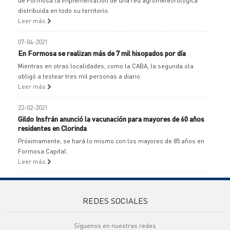
de Formosa la implementación de una red agrometeorológica
distribuida en todo su territorio.
Leer más
07-04-2021
En Formosa se realizan más de 7 mil hisopados por día
Mientras en otras localidades, como la CABA, la segunda ola
obligó a testear tres mil personas a diario.
Leer más
22-02-2021
Gildo Insfrán anunció la vacunación para mayores de 60 años
residentes en Clorinda
Próximamente, se hará lo mismo con los mayores de 85 años en
Formosa Capital.
Leer más
REDES SOCIALES
Síguenos en nuestras redes