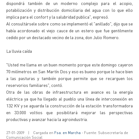
dispondrá también de un moderno complejo para el acopio,
potabilización y distribución domiciliaria del agua con lo que ello
implica para el confort y la salubridad publica", expresó.
Al consultársele sobre como se implementó el "anillado", dijo que se
había acordonado el viejo cauce de un estero que fue gentilmente
cedido por un destacado vecino de la zona, don Julio Romero.
La lluvia caída
"Usted me llama en un buen momento porque este domingo cayeron
70 milímetros en San Martín Dos y eso es bueno porque le hace bien
a las pasturas y también porque permite que se recarguen los
reservorios familiares", contó.
Otra de las obras de infraestructura en avance es la energía
eléctrica ya que ha llegado al pueblo una línea de interconexión en
132 KV y se aguarda la construcción de la estación transformadora
en 33.000 voltios que posibilitará mejorar las perspectivas
productivas y avanzar hacia la agroindustria.
27-01-2009
|
Cargada en
Fsa. en Marcha
- Fuente: Subsecretaría de
Comunicación Social