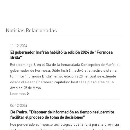
Noticias Relacionadas
11-12-2024
El gobernador Insfrán habilitó la edición 2024 de "Formosa
Brilla"
Este domingo 8, en el Día de la Inmaculada Concepción de María, el
gobernador de Formosa, Gildo Insfrán, activó el atractivo sistema
lumínico "Formosa Brilla", en su edición 2024, el cual se extiende
desde el Paseo Costanero capitalino hasta las plazoletas de la
Avenida 25 de Mayo.
Leer más
04-12-2024
De Pedro: "Disponer de información en tiempo real permite
facilitar el proceso de toma de decisiones"
Fue ponderado el impacto tecnológico que tendrá para la provincia