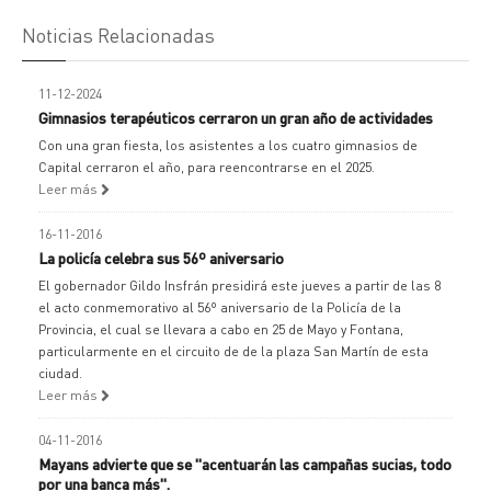
Noticias Relacionadas
11-12-2024
Gimnasios terapéuticos cerraron un gran año de actividades
Con una gran fiesta, los asistentes a los cuatro gimnasios de
Capital cerraron el año, para reencontrarse en el 2025.
Leer más
16-11-2016
La policía celebra sus 56º aniversario
El gobernador Gildo Insfrán presidirá este jueves a partir de las 8
el acto conmemorativo al 56º aniversario de la Policía de la
Provincia, el cual se llevara a cabo en 25 de Mayo y Fontana,
particularmente en el circuito de de la plaza San Martín de esta
ciudad.
Leer más
04-11-2016
Mayans advierte que se "acentuarán las campañas sucias, todo
por una banca más".