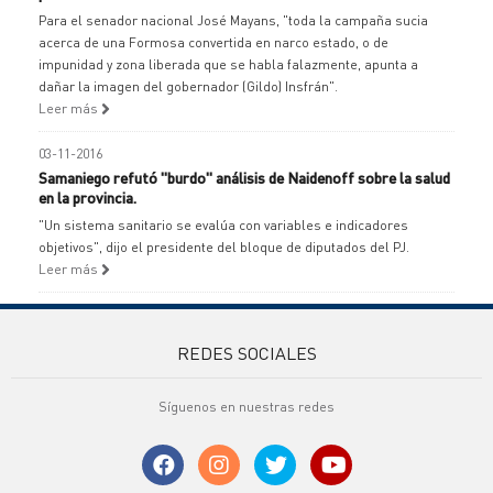
Para el senador nacional José Mayans, "toda la campaña sucia
acerca de una Formosa convertida en narco estado, o de
impunidad y zona liberada que se habla falazmente, apunta a
dañar la imagen del gobernador (Gildo) Insfrán".
Leer más
03-11-2016
Samaniego refutó "burdo" análisis de Naidenoff sobre la salud
en la provincia.
"Un sistema sanitario se evalúa con variables e indicadores
objetivos", dijo el presidente del bloque de diputados del PJ.
Leer más
REDES SOCIALES
Síguenos en nuestras redes