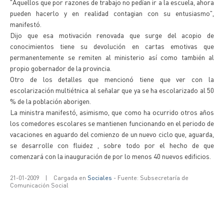
"Aquellos que por razones de trabajo no pedían ir a la escuela, ahora
pueden hacerlo y en realidad contagian con su entusiasmo",
manifestó.
Dijo que esa motivación renovada que surge del acopio de
conocimientos tiene su devolución en cartas emotivas que
permanentemente se remiten al ministerio así como también al
propio gobernador de la provincia.
Otro de los detalles que mencionó tiene que ver con la
escolarización multiétnica al señalar que ya se ha escolarizado al 50
% de la población aborigen.
La ministra manifestó, asimismo, que como ha ocurrido otros años
los comedores escolares se mantienen funcionando en el periodo de
vacaciones en aguardo del comienzo de un nuevo ciclo que, aguarda,
se desarrolle con fluidez , sobre todo por el hecho de que
comenzará con la inauguración de por lo menos 40 nuevos edificios.
21-01-2009
|
Cargada en
Sociales
- Fuente: Subsecretaría de
Comunicación Social