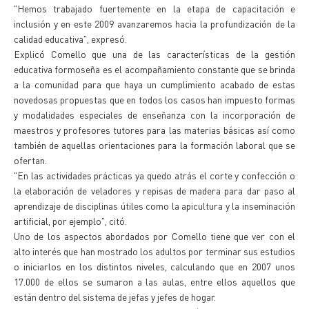
"Hemos trabajado fuertemente en la etapa de capacitación e
inclusión y en este 2009 avanzaremos hacia la profundización de la
calidad educativa", expresó.
Explicó Comello que una de las características de la gestión
educativa formoseña es el acompañamiento constante que se brinda
a la comunidad para que haya un cumplimiento acabado de estas
novedosas propuestas que en todos los casos han impuesto formas
y modalidades especiales de enseñanza con la incorporación de
maestros y profesores tutores para las materias básicas así como
también de aquellas orientaciones para la formación laboral que se
ofertan.
"En las actividades prácticas ya quedo atrás el corte y confección o
la elaboración de veladores y repisas de madera para dar paso al
aprendizaje de disciplinas útiles como la apicultura y la inseminación
artificial, por ejemplo", citó.
Uno de los aspectos abordados por Comello tiene que ver con el
alto interés que han mostrado los adultos por terminar sus estudios
o iniciarlos en los distintos niveles, calculando que en 2007 unos
17.000 de ellos se sumaron a las aulas, entre ellos aquellos que
están dentro del sistema de jefas y jefes de hogar.