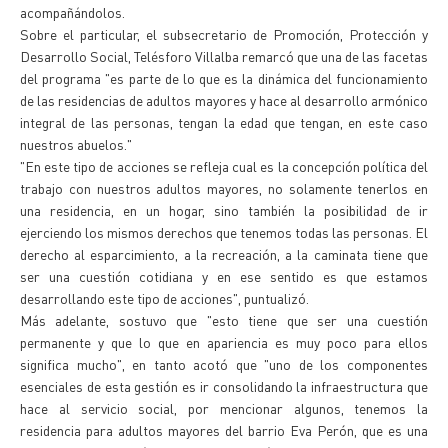
acompañándolos.
Sobre el particular, el subsecretario de Promoción, Protección y
Desarrollo Social, Telésforo Villalba remarcó que una de las facetas
del programa "es parte de lo que es la dinámica del funcionamiento
de las residencias de adultos mayores y hace al desarrollo armónico
integral de las personas, tengan la edad que tengan, en este caso
nuestros abuelos."
"En este tipo de acciones se refleja cual es la concepción política del
trabajo con nuestros adultos mayores, no solamente tenerlos en
una residencia, en un hogar, sino también la posibilidad de ir
ejerciendo los mismos derechos que tenemos todas las personas. El
derecho al esparcimiento, a la recreación, a la caminata tiene que
ser una cuestión cotidiana y en ese sentido es que estamos
desarrollando este tipo de acciones", puntualizó.
Más adelante, sostuvo que "esto tiene que ser una cuestión
permanente y que lo que en apariencia es muy poco para ellos
significa mucho", en tanto acotó que "uno de los componentes
esenciales de esta gestión es ir consolidando la infraestructura que
hace al servicio social, por mencionar algunos, tenemos la
residencia para adultos mayores del barrio Eva Perón, que es una