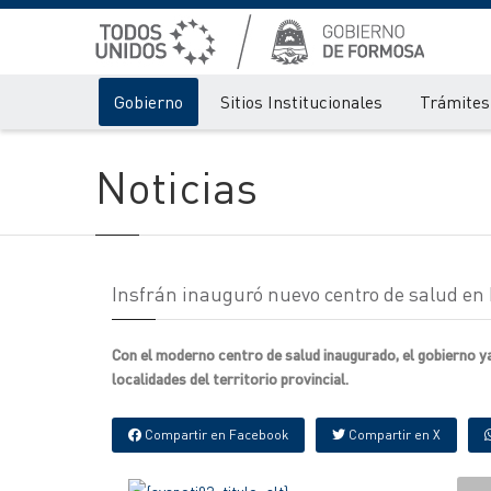
Gobierno
Sitios Institucionales
Trámites 
Noticias
Insfrán inauguró nuevo centro de salud en
Con el moderno centro de salud inaugurado, el gobierno ya
localidades del territorio provincial.
Compartir en Facebook
Compartir en X