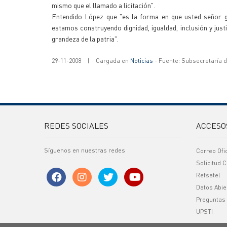
mismo que el llamado a licitación".
Entendido López que "es la forma en que usted señor 
estamos construyendo dignidad, igualdad, inclusión y justic
grandeza de la patria".
29-11-2008
|
Cargada en
Noticias
- Fuente: Subsecretaría 
REDES SOCIALES
ACCESO
Síguenos en nuestras redes
Correo Ofi
Solicitud C
Refsatel
Datos Abie
Preguntas
UPSTI