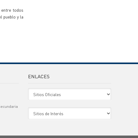
 entre todos
el pueblo y la
ENLACES
Sitio Oficiales
Secundaria
Sitio de Interes
)