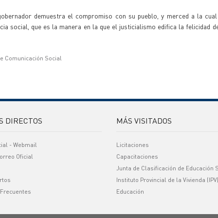
gobernador demuestra el compromiso con su pueblo, y merced a la cual
ia social, que es la manera en la que el justicialismo edifica la felicidad d
de Comunicación Social
S DIRECTOS
MÁS VISITADOS
cial - Webmail
Licitaciones
orreo Oficial
Capacitaciones
Junta de Clasificación de Educación 
rtos
Instituto Provincial de la Vivienda (IPV
 Frecuentes
Educación