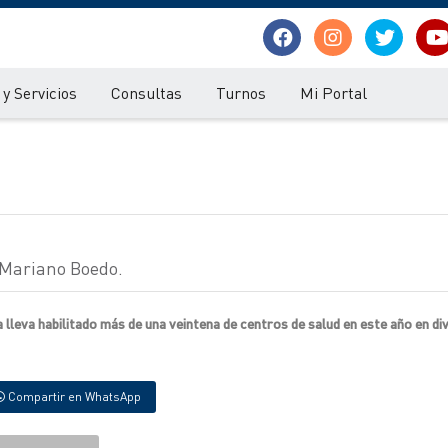
y Servicios
Consultas
Turnos
Mi Portal
 Mariano Boedo.
 lleva habilitado más de una veintena de centros de salud en este año en di
Compartir en WhatsApp