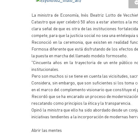
La ministra de Economía, Inés Beatriz Lotto de Vecchie
Catastro que ayer celebró 50 años a estar atentos a la mo
clara señal de que es otra de las instituciones fortalecid
compete, para que la justicia social no sea una entelequia 
Reconoció en la ceremonia, que existen en realidad fu
Formosa diferente que está disfrutando de los efectos 
la puesta en marcha del llamado modelo formoseño.
"Cincuenta años en la trayectoria de un ente público 
institucionales.
Pero son muchos si se tiene en cuenta las vicisitudes, sac
Considera, sin embargo, que son suficientes si los toma 
en el marco del complemento visionario que constituye el
Recordó que se ha encarado un proceso de modernización d
rescatando como principios la ética y la transparencia.
Opinó la ministra que ello ha sido abordado desde un conj
iniciativas tendientes a la incorporación de modernas her
Abrir las mentes