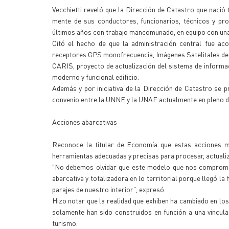
Vecchietti reveló que la Dirección de Catastro que nació 
mente de sus conductores, funcionarios, técnicos y pr
últimos años con trabajo mancomunado, en equipo con una o
Citó el hecho de que la administración central fue a
receptores GPS monofrecuencia, Imágenes Satelitales de a
CARIS, proyecto de actualización del sistema de informaci
moderno y funcional edificio.
Además y por iniciativa de la Dirección de Catastro se 
convenio entre la UNNE y la UNAF actualmente en pleno di
Acciones abarcativas
Reconoce la titular de Economía que estas acciones m
herramientas adecuadas y precisas para procesar, actualiz
"No debemos olvidar que este modelo que nos compromete 
abarcativa y totalizadora en lo territorial porque llegó la
parajes de nuestro interior", expresó.
Hizo notar que la realidad que exhiben ha cambiado en los
solamente han sido construidos en función a una vinculaci
turismo.