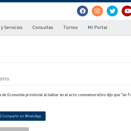
y Servicios
Consultas
Turnos
Mi Portal
stro.
ra de Economía provincial al hablar en el acto conmemorativo dijo que "en 
Compartir en WhatsApp