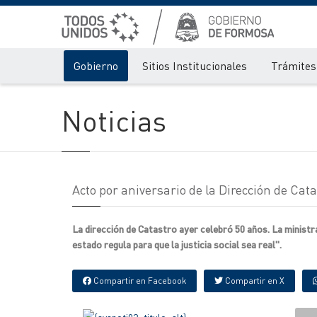
Gobierno
Sitios Institucionales
Trámites 
Noticias
Acto por aniversario de la Dirección de Cata
La dirección de Catastro ayer celebró 50 años. La minist
estado regula para que la justicia social sea real".
Compartir en Facebook
Compartir en X