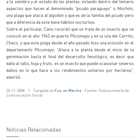
a la siembra y el estado de las plantas, estando dentro del temario
aspectos que hacen al denominado "picudo paraguayo" o Mochito,
una plaga que ataca al algodón y que es de la familia del picudo pero
que a diferencia de este tiene hábitos nocturnos.
Sobre el particular, Cano recordó que se trata de un insecto que se
conoció en el año 1942 en puerto Pilcomayo y en la isla del Cerrito,
Chaco, y que esta plaga desde el año pasado hizo una eclosión en el
departamento Pilcomayo. "Ataca a la planta desde el inicio de la
germinación hasta el final del desarrollo fenológico, es decir que
daña al tallo, hoja y fruto, es un insecto que puede ocasionar severos
daños en lo que hace a los rendimientos unitarios por hectárea",
advirtió.
26-11-2008
|
Cargada en
Fsa. en Marcha
- Fuente: Subsecretaría de
Comunicación Social
Noticias Relacionadas