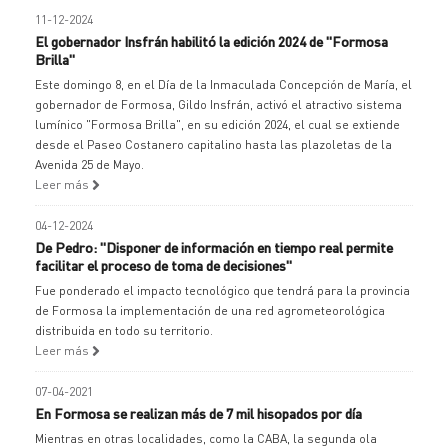
11-12-2024
El gobernador Insfrán habilitó la edición 2024 de "Formosa
Brilla"
Este domingo 8, en el Día de la Inmaculada Concepción de María, el
gobernador de Formosa, Gildo Insfrán, activó el atractivo sistema
lumínico "Formosa Brilla", en su edición 2024, el cual se extiende
desde el Paseo Costanero capitalino hasta las plazoletas de la
Avenida 25 de Mayo.
Leer más
04-12-2024
De Pedro: "Disponer de información en tiempo real permite
facilitar el proceso de toma de decisiones"
Fue ponderado el impacto tecnológico que tendrá para la provincia
de Formosa la implementación de una red agrometeorológica
distribuida en todo su territorio.
Leer más
07-04-2021
En Formosa se realizan más de 7 mil hisopados por día
Mientras en otras localidades, como la CABA, la segunda ola