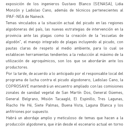
exposición de los ingenieros Gustavo Blanco (SENASA), Lidia
Monzón y Ladislao Cano, además de técnicos pertenecientes al
IPAF-NEA de Naineck.
Temas vinculados a la situación actual del picudo en las regiones
algodoneras del país, las nuevas estrategias de intervención en la
provincia ante las plagas como la creación de la "escuelas de
algodón", el manejo integrado de plagas incluyendo al picudo, con
pautas claras de respeto al medio ambiente, para lo cual se
establecen herramientas tendientes a la reducción al máximo de la
utilización de agroquímicos, son los que se abordarán ante los
productores.
Por la tarde, de acuerdo a lo anticipado por el responsable local del
programa de lucha contra el picudo algodonero, Ladislao Cano, la
COPROSAVE mantendrá un encuentro ampliado con las comisiones
zonales de sanidad vegetal de San Martín Dos, General Güemes,
General Belgrano, Misión Tacaaglé, El Espinillo, Tres Lagunas,
Riacho He Hé, Siete Palmas, Buena Vista, Laguna Blanca y los
anfitriones por supuesto.
Habrá un abordaje amplio y meticuloso de temas que hacen a la
producción algodonera, que irán desde el escenario actual en torno