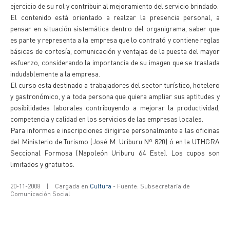
ejercicio de su rol y contribuir al mejoramiento del servicio brindado.
El contenido está orientado a realzar la presencia personal, a
pensar en situación sistemática dentro del organigrama, saber que
es parte y representa a la empresa que lo contrató y contiene reglas
básicas de cortesía, comunicación y ventajas de la puesta del mayor
esfuerzo, considerando la importancia de su imagen que se traslada
indudablemente a la empresa.
El curso esta destinado a trabajadores del sector turístico, hotelero
y gastronómico, y a toda persona que quiera ampliar sus aptitudes y
posibilidades laborales contribuyendo a mejorar la productividad,
competencia y calidad en los servicios de las empresas locales.
Para informes e inscripciones dirigirse personalmente a las oficinas
del Ministerio de Turismo (José M. Uriburu Nº 820) ó en la UTHGRA
Seccional Formosa (Napoleón Uriburu 64 Este). Los cupos son
limitados y gratuitos.
20-11-2008
|
Cargada en
Cultura
- Fuente: Subsecretaría de
Comunicación Social