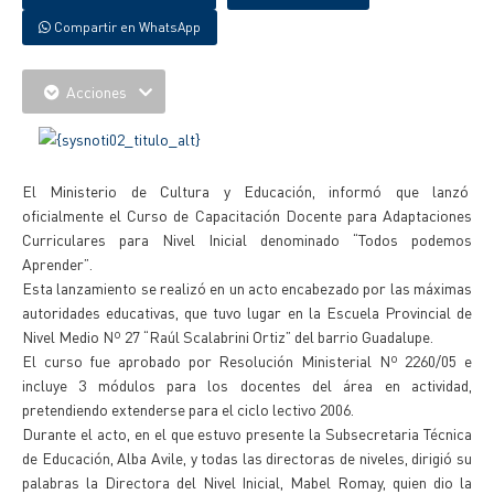
Compartir en WhatsApp
Acciones
El Ministerio de Cultura y Educación, informó que lanzó
oficialmente el Curso de Capacitación Docente para Adaptaciones
Curriculares para Nivel Inicial denominado “Todos podemos
Aprender”.
Esta lanzamiento se realizó en un acto encabezado por las máximas
autoridades educativas, que tuvo lugar en la Escuela Provincial de
Nivel Medio Nº 27 “Raúl Scalabrini Ortiz” del barrio Guadalupe.
El curso fue aprobado por Resolución Ministerial Nº 2260/05 e
incluye 3 módulos para los docentes del área en actividad,
pretendiendo extenderse para el ciclo lectivo 2006.
Durante el acto, en el que estuvo presente la Subsecretaria Técnica
de Educación, Alba Avile, y todas las directoras de niveles, dirigió su
palabras la Directora del Nivel Inicial, Mabel Romay, quien dio la