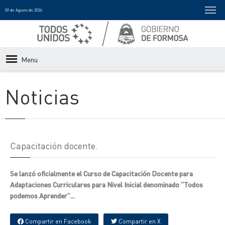
09 de Agosto de 2026
Menu
Noticias
Capacitación docente.
Se lanzó oficialmente el Curso de Capacitación Docente para
Adaptaciones Curriculares para Nivel Inicial denominado “Todos
podemos Aprender”...
Compartir en Facebook
Compartir en X