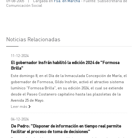
09-08-2005
|
Cargada en
Fsa. en Marcha
- Fuente: Subsecretaría de
Comunicación Social
Noticias Relacionadas
11-12-2024
El gobernador Insfrán habilitó la edición 2024 de "Formosa
Brilla"
Este domingo 8, en el Día de la Inmaculada Concepción de María, el
gobernador de Formosa, Gildo Insfrán, activó el atractivo sistema
lumínico "Formosa Brilla", en su edición 2024, el cual se extiende
desde el Paseo Costanero capitalino hasta las plazoletas de la
Avenida 25 de Mayo.
Leer más
04-12-2024
De Pedro: "Disponer de información en tiempo real permite
facilitar el proceso de toma de decisiones"