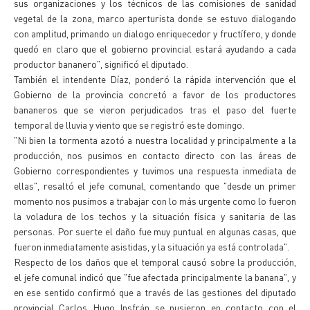
sus organizaciones y los técnicos de las comisiones de sanidad
vegetal de la zona, marco aperturista donde se estuvo dialogando
con amplitud, primando un dialogo enriquecedor y fructífero, y donde
quedó en claro que el gobierno provincial estará ayudando a cada
productor bananero", significó el diputado.
También el intendente Díaz, ponderó la rápida intervención que el
Gobierno de la provincia concretó a favor de los productores
bananeros que se vieron perjudicados tras el paso del fuerte
temporal de lluvia y viento que se registró este domingo.
"Ni bien la tormenta azotó a nuestra localidad y principalmente a la
producción, nos pusimos en contacto directo con las áreas de
Gobierno correspondientes y tuvimos una respuesta inmediata de
ellas", resaltó el jefe comunal, comentando que "desde un primer
momento nos pusimos a trabajar con lo más urgente como lo fueron
la voladura de los techos y la situación física y sanitaria de las
personas. Por suerte el daño fue muy puntual en algunas casas, que
fueron inmediatamente asistidas, y la situación ya está controlada".
Respecto de los daños que el temporal causó sobre la producción,
el jefe comunal indicó que "fue afectada principalmente la banana", y
en ese sentido confirmó que a través de las gestiones del diputado
provincial Carlos Hugo Insfrán se pusieron en contacto con el