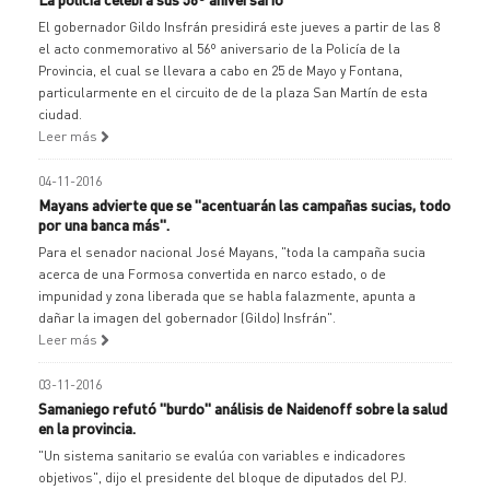
El gobernador Gildo Insfrán presidirá este jueves a partir de las 8
el acto conmemorativo al 56º aniversario de la Policía de la
Provincia, el cual se llevara a cabo en 25 de Mayo y Fontana,
particularmente en el circuito de de la plaza San Martín de esta
ciudad.
Leer más
04-11-2016
Mayans advierte que se "acentuarán las campañas sucias, todo
por una banca más".
Para el senador nacional José Mayans, "toda la campaña sucia
acerca de una Formosa convertida en narco estado, o de
impunidad y zona liberada que se habla falazmente, apunta a
dañar la imagen del gobernador (Gildo) Insfrán".
Leer más
03-11-2016
Samaniego refutó "burdo" análisis de Naidenoff sobre la salud
en la provincia.
"Un sistema sanitario se evalúa con variables e indicadores
objetivos", dijo el presidente del bloque de diputados del PJ.