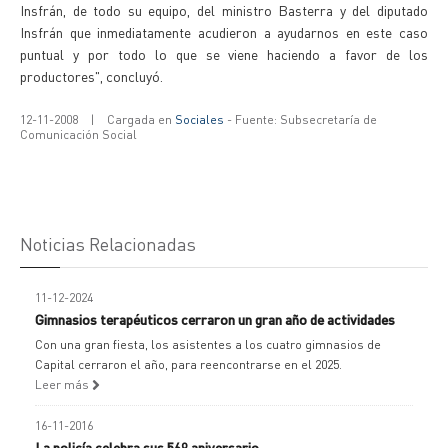
Insfrán, de todo su equipo, del ministro Basterra y del diputado
Insfrán que inmediatamente acudieron a ayudarnos en este caso
puntual y por todo lo que se viene haciendo a favor de los
productores", concluyó.
12-11-2008
|
Cargada en
Sociales
- Fuente: Subsecretaría de
Comunicación Social
Noticias Relacionadas
11-12-2024
Gimnasios terapéuticos cerraron un gran año de actividades
Con una gran fiesta, los asistentes a los cuatro gimnasios de
Capital cerraron el año, para reencontrarse en el 2025.
Leer más
16-11-2016
La policía celebra sus 56º aniversario