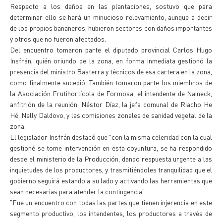
Respecto a los daños en las plantaciones, sostuvo que para
determinar ello se hará un minucioso relevamiento, aunque a decir
de los propios bananeros, hubieron sectores con daños importantes
y otros que no fueron afectados.
Del encuentro tomaron parte el diputado provincial Carlos Hugo
Insfrán, quién oriundo de la zona, en forma inmediata gestionó la
presencia del ministro Basterra y técnicos de esa cartera en la zona,
como finalmente sucedió. También tomaron parte los miembros de
la Asociación Frutihortícola de Formosa, el intendente de Naineck,
anfitrión de la reunión, Néstor Díaz, la jefa comunal de Riacho He
Hé, Nelly Daldovo, y las comisiones zonales de sanidad vegetal de la
zona.
El legislador Insfrán destacó que "con la misma celeridad con la cual
gestioné se tome intervención en esta coyuntura, se ha respondido
desde el ministerio de la Producción, dando respuesta urgente a las
inquietudes de los productores, y trasmitiéndoles tranquilidad que el
gobierno seguirá estando a su lado y activando las herramientas que
sean necesarias para atender la contingencia".
"Fue un encuentro con todas las partes que tienen injerencia en este
segmento productivo, los intendentes, los productores a través de