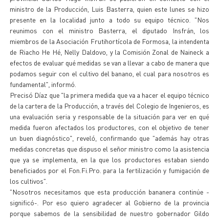
ministro de la Producción, Luis Basterra, quien este lunes se hizo
presente en la localidad junto a todo su equipo técnico. "Nos
reunimos con el ministro Basterra, el diputado Insfrán, los
miembros de la Asociación Frutihortícola de Formosa, la intendenta
de Riacho He Hé, Nelly Daldovo, y la Comisión Zonal de Naineck a
efectos de evaluar qué medidas se van a llevar a cabo de manera que
podamos seguir con el cultivo del banano, el cual para nosotros es
fundamental", informó.
Precisó Díaz que "la primera medida que va a hacer el equipo técnico
de la cartera de la Producción, a través del Colegio de Ingenieros, es
una evaluación seria y responsable de la situación para ver en qué
medida fueron afectados los productores, con el objetivo de tener
un buen diagnóstico", reveló, confirmando que "además hay otras
medidas concretas que dispuso el señor ministro como la asistencia
que ya se implementa, en la que los productores estaban siendo
beneficiados por el Fon.Fi.Pro. para la fertilización y fumigación de
los cultivos".
"Nosotros necesitamos que esta producción bananera continúe -
significó-. Por eso quiero agradecer al Gobierno de la provincia
porque sabemos de la sensibilidad de nuestro gobernador Gildo