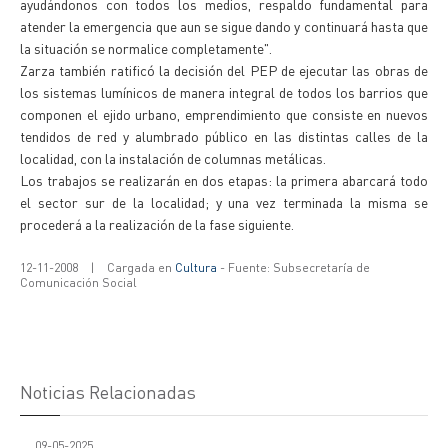
ayudándonos con todos los medios, respaldo fundamental para
atender la emergencia que aun se sigue dando y continuará hasta que
la situación se normalice completamente".
Zarza también ratificó la decisión del PEP de ejecutar las obras de
los sistemas lumínicos de manera integral de todos los barrios que
componen el ejido urbano, emprendimiento que consiste en nuevos
tendidos de red y alumbrado público en las distintas calles de la
localidad, con la instalación de columnas metálicas.
Los trabajos se realizarán en dos etapas: la primera abarcará todo
el sector sur de la localidad; y una vez terminada la misma se
procederá a la realización de la fase siguiente.
12-11-2008
|
Cargada en
Cultura
- Fuente: Subsecretaría de
Comunicación Social
Noticias Relacionadas
09-05-2025