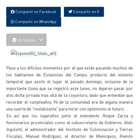
Compartir en Facebook
Compartir en X
Compartir en WhatsApp
Acciones
Pese a los difíciles momentos por el que están pasando muchos de
los habitantes de Estanislao del Campo, producto del violento
temporal que azotó el lugar el pasado domingo, inclusive de la
importante lluvia que se registró este lunes, no dejaron pasar por
alto dicha jornada mas allá de la coyuntura, dado que entendían que
recordar el cumpleaños 94 de la comunidad era de alguna manera
una suerte de "revitalizante" para mirar con optimismo el futuro.
Es así que los lugareños junto al intendente Roque Zarza y
funcionarios provinciales como el subsecretario de Gobierno, Aldo
Ingolotti, el administrador del Instituto de Colonización y Tierras
Fiscales, Manuel Rodríguez, el director de Municipios, Ramón