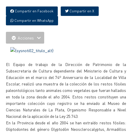
Compartir en Facebook
Compartir en X
Compartir en WhatsApp
Acciones
El Equipo de trabajo de la Dirección de Patrimonio de la
Subsecretaria de Cultura dependiente del Ministerio de Cultura y
Educación en el marco del 74º Aniversario de la Localidad de Villa
Escolar, realizó una muestra de la colección de los restos fósiles
paleontológicos tanto animales como vegetales que fueran hallados
en toda la zona desde el año 2004. Estos restos constituyen una
importante colección cuyo registro se ha enviado al Museo de
Ciencias Naturales de La Plata, Organismo Responsable a Nivel
Nacional de la aplicación de la Ley 25.743.
En la Provincia desde el año 2004 se han extraído restos fósiles:
Gliptodontes del género Glyptodòn Neosclerocalyptus, Armadillos