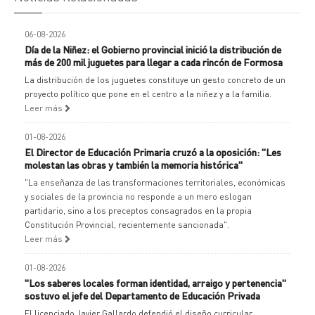
06-08-2026
Día de la Niñez: el Gobierno provincial inició la distribución de
más de 200 mil juguetes para llegar a cada rincón de Formosa
La distribución de los juguetes constituye un gesto concreto de un
proyecto político que pone en el centro a la niñez y a la familia.
Leer más
01-08-2026
El Director de Educación Primaria cruzó a la oposición: "Les
molestan las obras y también la memoria histórica"
"La enseñanza de las transformaciones territoriales, económicas
y sociales de la provincia no responde a un mero eslogan
partidario, sino a los preceptos consagrados en la propia
Constitución Provincial, recientemente sancionada".
Leer más
01-08-2026
"Los saberes locales forman identidad, arraigo y pertenencia"
sostuvo el jefe del Departamento de Educación Privada
El licenciado Javier Gallardo defendió el diseño curricular