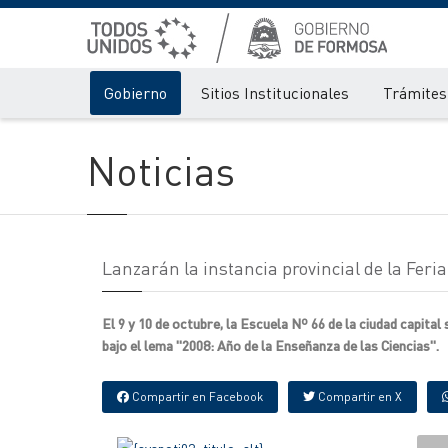
Gobierno
Sitios Institucionales
Trámites 
Noticias
Lanzarán la instancia provincial de la Feria
El 9 y 10 de octubre, la Escuela Nº 66 de la ciudad capital 
bajo el lema "2008: Año de la Enseñanza de las Ciencias".
Compartir en Facebook
Compartir en X