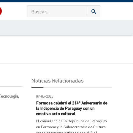
Noticias Relacionadas
 Tecnología,
09-05-2025
Formosa celebró el 214° Aniversario de
la Indepencia de Paraguay con un
emotivo acto cultural
El consulado de la República del Paraguay
en Formosa y la Subsecretaría de Cultura
organizaron una actividad por el 214°