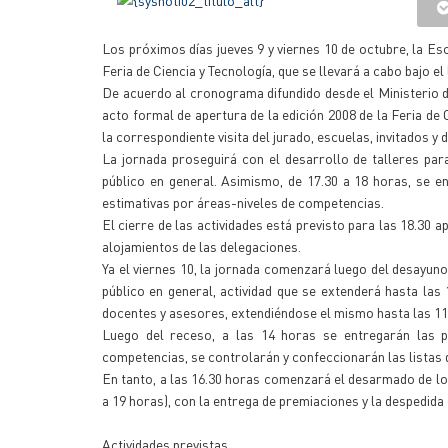
Los próximos días jueves 9 y viernes 10 de octubre, la Esc
Feria de Ciencia y Tecnología, que se llevará a cabo bajo e
De acuerdo al cronograma difundido desde el Ministerio de
acto formal de apertura de la edición 2008 de la Feria de 
la correspondiente visita del jurado, escuelas, invitados y 
La jornada proseguirá con el desarrollo de talleres para
público en general. Asimismo, de 17.30 a 18 horas, se en
estimativas por áreas-niveles de competencias.
El cierre de las actividades está previsto para las 18.30 
alojamientos de las delegaciones.
Ya el viernes 10, la jornada comenzará luego del desayuno 
público en general, actividad que se extenderá hasta las 
docentes y asesores, extendiéndose el mismo hasta las 11
Luego del receso, a las 14 horas se entregarán las p
competencias, se controlarán y confeccionarán las listas d
En tanto, a las 16.30 horas comenzará el desarmado de los 
a 19 horas), con la entrega de premiaciones y la despedida
Actividades previstas