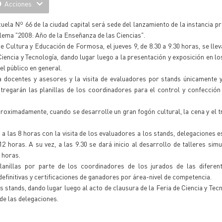
Acciones
uela Nº 66 de la ciudad capital será sede del lanzamiento de la instancia pro
l lema "2008: Año de la Enseñanza de las Ciencias".
 Cultura y Educación de Formosa, el jueves 9, de 8.30 a 9.30 horas, se llev
Ciencia y Tecnología, dando lugar luego a la presentación y exposición en lo
del público en general.
 docentes y asesores y la visita de evaluadores por stands únicamente y 
tregarán las planillas de los coordinadores para el control y confección 
aproximadamente, cuando se desarrolle un gran fogón cultural, la cena y el t
a las 8 horas con la visita de los evaluadores a los stands, delegaciones es
12 horas. A su vez, a las 9.30 se dará inicio al desarrollo de talleres sim
 horas.
lanillas por parte de los coordinadores de los jurados de las diferen
efinitivas y certificaciones de ganadores por área-nivel de competencia.
stands, dando lugar luego al acto de clausura de la Feria de Ciencia y Tecn
 de las delegaciones.