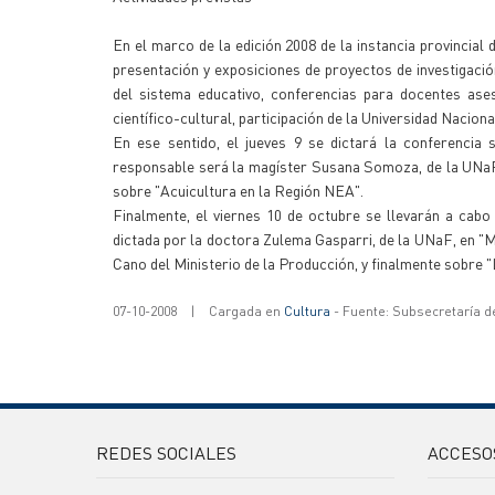
En el marco de la edición 2008 de la instancia provincial 
presentación y exposiciones de proyectos de investigació
del sistema educativo, conferencias para docentes ases
científico-cultural, participación de la Universidad Nacio
En ese sentido, el jueves 9 se dictará la conferencia
responsable será la magíster Susana Somoza, de la UNaF,
sobre "Acuicultura en la Región NEA".
Finalmente, el viernes 10 de octubre se llevarán a cabo
dictada por la doctora Zulema Gasparri, de la UNaF, en "
Cano del Ministerio de la Producción, y finalmente sobre "
07-10-2008
|
Cargada en
Cultura
- Fuente: Subsecretaría d
REDES SOCIALES
ACCESO