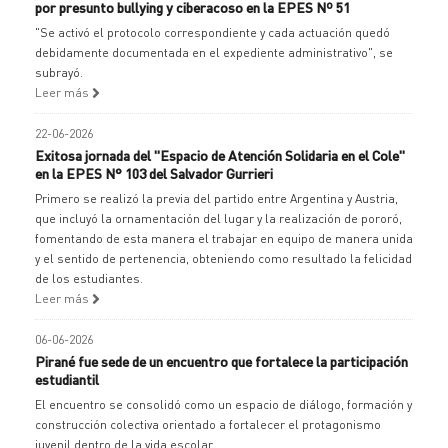
por presunto bullying y ciberacoso en la EPES Nº 51
"Se activó el protocolo correspondiente y cada actuación quedó
debidamente documentada en el expediente administrativo", se
subrayó.
Leer más
22-06-2026
Exitosa jornada del "Espacio de Atención Solidaria en el Cole"
en la EPES N° 103 del Salvador Gurrieri
Primero se realizó la previa del partido entre Argentina y Austria,
que incluyó la ornamentación del lugar y la realización de pororó,
fomentando de esta manera el trabajar en equipo de manera unida
y el sentido de pertenencia, obteniendo como resultado la felicidad
de los estudiantes.
Leer más
06-06-2026
Pirané fue sede de un encuentro que fortalece la participación
estudiantil
El encuentro se consolidó como un espacio de diálogo, formación y
construcción colectiva orientado a fortalecer el protagonismo
juvenil dentro de la vida escolar.