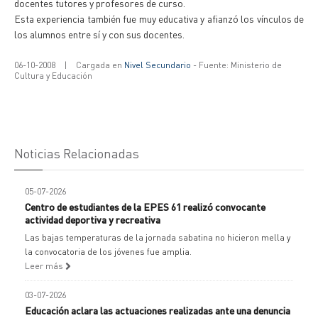
docentes tutores y profesores de curso.
Esta experiencia también fue muy educativa y afianzó los vínculos de
los alumnos entre sí y con sus docentes.
06-10-2008
|
Cargada en
Nivel Secundario
- Fuente: Ministerio de
Cultura y Educación
Noticias Relacionadas
05-07-2026
Centro de estudiantes de la EPES 61 realizó convocante
actividad deportiva y recreativa
Las bajas temperaturas de la jornada sabatina no hicieron mella y
la convocatoria de los jóvenes fue amplia.
Leer más
03-07-2026
Educación aclara las actuaciones realizadas ante una denuncia