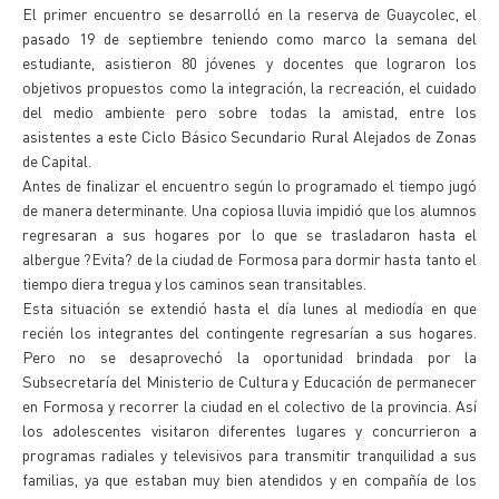
El primer encuentro se desarrolló en la reserva de Guaycolec, el
pasado 19 de septiembre teniendo como marco la semana del
estudiante, asistieron 80 jóvenes y docentes que lograron los
objetivos propuestos como la integración, la recreación, el cuidado
del medio ambiente pero sobre todas la amistad, entre los
asistentes a este Ciclo Básico Secundario Rural Alejados de Zonas
de Capital.
Antes de finalizar el encuentro según lo programado el tiempo jugó
de manera determinante. Una copiosa lluvia impidió que los alumnos
regresaran a sus hogares por lo que se trasladaron hasta el
albergue ?Evita? de la ciudad de Formosa para dormir hasta tanto el
tiempo diera tregua y los caminos sean transitables.
Esta situación se extendió hasta el día lunes al mediodía en que
recién los integrantes del contingente regresarían a sus hogares.
Pero no se desaprovechó la oportunidad brindada por la
Subsecretaría del Ministerio de Cultura y Educación de permanecer
en Formosa y recorrer la ciudad en el colectivo de la provincia. Así
los adolescentes visitaron diferentes lugares y concurrieron a
programas radiales y televisivos para transmitir tranquilidad a sus
familias, ya que estaban muy bien atendidos y en compañía de los