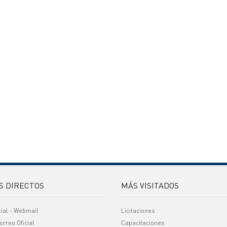
S DIRECTOS
MÁS VISITADOS
cial - Webmail
Licitaciones
orreo Oficial
Capacitaciones