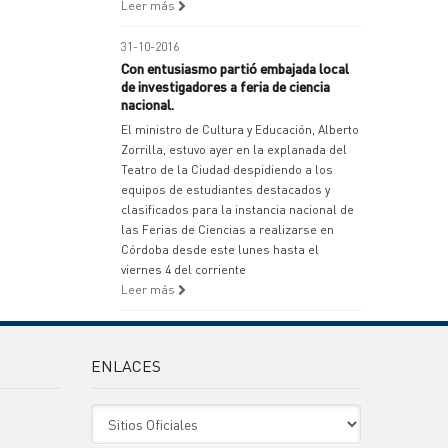
Leer más
31-10-2016
Con entusiasmo partió embajada local
de investigadores a feria de ciencia
nacional.
El ministro de Cultura y Educación, Alberto
Zorrilla, estuvo ayer en la explanada del
Teatro de la Ciudad despidiendo a los
equipos de estudiantes destacados y
clasificados para la instancia nacional de
las Ferias de Ciencias a realizarse en
Córdoba desde este lunes hasta el
viernes 4 del corriente
Leer más
ENLACES
Sitio Oficiales