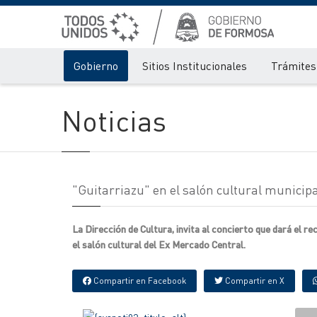
Gobierno
Sitios Institucionales
Trámites 
Noticias
"Guitarriazu" en el salón cultural municipa
La Dirección de Cultura, invita al concierto que dará el r
el salón cultural del Ex Mercado Central.
Compartir en Facebook
Compartir en X