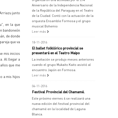
Aniversario de la Independencia Nacional
de la República del Paraguay en el Teatro
Arriazu junto
de la Ciudad. Contó con la actuación de la
orquesta Ensamble Formosa y el grupo
", en la que
musical Bohemio
 en bandoneón
Leer más
mán, de donde
pareja que va
18-11-2016
El ballet folklórico provincial se
presentará en el Teatro Maipo
e mis inicios
. Al llegar a
La invitación se produjo meses anteriores
o años que me
cuando el grupo Mukaito Kaito asistió al
encuentro Japón en Formosa.
Leer más
o a mis hijos
04-11-2016
Festival Provincial del Chamamé.
Este próximo viernes 4 se realizará una
nueva edición del festival provincial del
chamamé en la localidad de Laguna
Blanca.