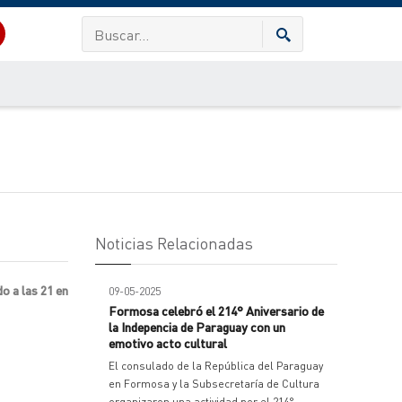
Noticias Relacionadas
o a las 21 en
09-05-2025
Formosa celebró el 214° Aniversario de
la Indepencia de Paraguay con un
emotivo acto cultural
El consulado de la República del Paraguay
en Formosa y la Subsecretaría de Cultura
organizaron una actividad por el 214°